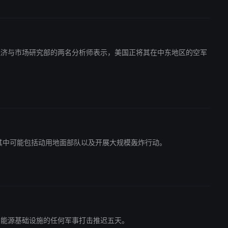
全球经济与市场研究部的两名分析师表示，美国正将其在中东地区的空军
方案，其中可能包括动用地面部队以及开展大规模轰炸行动。
厂和能源基础设施的任何军事打击推迟五天。