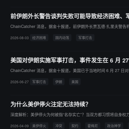
前伊朗外长警告谈判失败可能导致经济困难、
ChainCatcher 消息，据金十报道，前伊朗外长贾瓦德·扎
2026-08-03
经济困难
国内动荡
军事打击
美国对伊朗实施军事打击，事件发生在 6 月 27
ChainCatcher 消息，据金十报道，美国已于当地时间 6 月 27
2026-06-27
军事打击
伊朗
美国
为什么美伊停火注定无法持续？
深度解析：美伊停火为何被指“名存实亡”？当双方都习惯将自身权
2026-04-09
美伊停火
冲突
契约
霍梅尼
政治神学