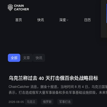
首页
快讯
深度
日历
全部
文章
快讯
乌克兰称过去 40 天打击俄百余处战略目标
ChainCatcher 消息，据金十报道，当地时间 8 月 4 日
表示，打击造成俄军大量军事装备和多处军事基础设施损毁，未来
2026-08-05
乌克兰
俄罗斯
军事打击