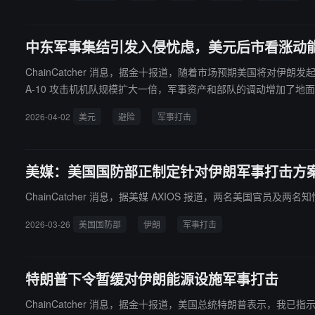
中东军事集结引发入侵忧虑，美元后市看涨动
ChainCatcher 消息，据金十报道，随着市场预期美国将
A-10 攻击机机队规模扩大一倍，军事资产和部队的调动增加了
2026-04-02
美元
避险
军事打击
美媒：美国国防部正制定针对伊朗军事打击方
ChainCatcher 消息，据美媒 AXIOS 报道，两名美国
2026-03-26
美国国防部
伊朗
军事打击
特朗普下令暂缓对伊朗能源设施军事打击
ChainCatcher 消息，据金十报道，美国总统特朗普表示