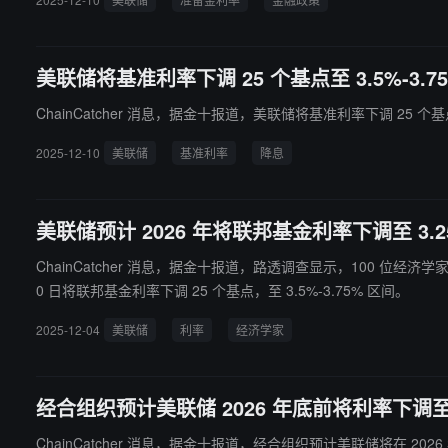
美联储将基准利率下调 25 个基点至 3.5%-3.7
ChainCatcher 消息，据金十报道，美联储将基准利率下调 25 
2025-12-10
美联储
基准利率
降息
美联储预计 2026 年将联邦基金利率下调至 3.25
ChainCatcher 消息，据金十报道，路透调查显示，100 位经济学
0 日将联邦基金利率下调 25 个基点，至 3.5%-3.75% 区间。
2025-12-04
美联储
利率
经济学家
经合组织预计美联储 2026 年底前将利率下调至 3.
ChainCatcher 消息，据金十报道，经合组织预计美联储将在 2026 