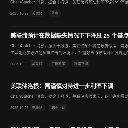
ChainCatcher 消息，据金十报道，美联储将基准利率下调25个基
2025-10-29
美联储
降息
美联储预计在数据缺失情况下下降息 25 个基
ChainCatcher 消息，据金十报道，美联储预计将在政府停摆、官方数据无
主席鲍威尔必须在多重冲击的环境下，把握好货币政策对经济周期的
2025-10-29
美联储
货币政策
利率下调
美联储洛根：需谨慎对待进一步利率下调
ChainCatcher 消息，据金十报道，美联储洛根表示，我们确
2025-10-03
美联储
利率下调