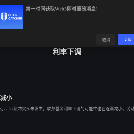
第一时间获取Web3即时重磅消息!
BTC
$64,591.62
+0.72%
ETH
$1,903.19
+1.98%
BNB
$5
数据
发现
取消
订阅
利率下调
渐减小
Timiraos 表示，即使冲突从未发生，联邦基金利率下调的可能性也在逐渐减