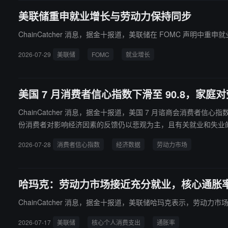
美联储重申就业增长与劳动力保持同步
ChainCatcher 消息，据金十报道，美联储在 FOMC 声明中
2026-07-29
美联储
FOMC
就业增长
美国 7 月消费者信心指数下滑至 90.8，家
ChainCatcher 消息，据金十报道，美国 7 月谘商会消费者信心
份消费者对影响经济因素的反馈仍以悲观为主，且有关就业和失业
2026-07-28
消费者信心指数
经济数据
劳动力市场
哈玛克：劳动力市场接近充分就业，核心通胀率为
ChainCatcher 消息，据金十报道，美联储哈玛克表示，劳动
2026-07-17
美联储
核心个人消费支出
通胀率