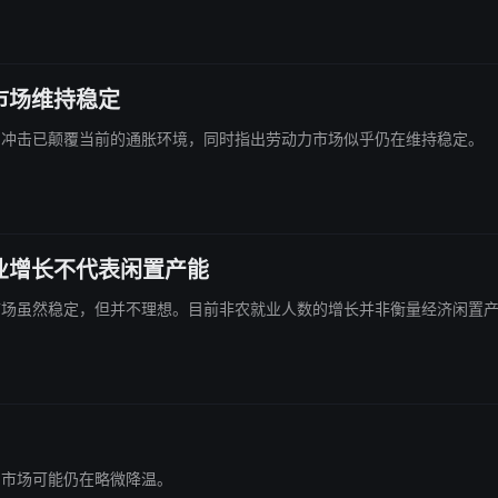
市场维持稳定
示，伊朗冲击已颠覆当前的通胀环境，同时指出劳动力市场似乎仍在维持稳定。
业增长不代表闲置产能
劳动力市场虽然稳定，但并不理想。目前非农就业人数的增长并非衡量经济闲置
动力市场可能仍在略微降温。