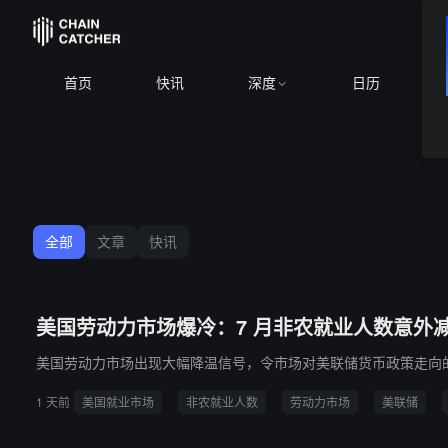
B
首页
快讯
深度
日历
全部
文章
快讯
美国劳动力市场爆冷：7 月非农就业人数意外减少 
美国劳动力市场出现大幅降温信号，令市场对美联储货币政策走向
1 天前
美国就业市场
非农就业人数
劳动力市场
美联储