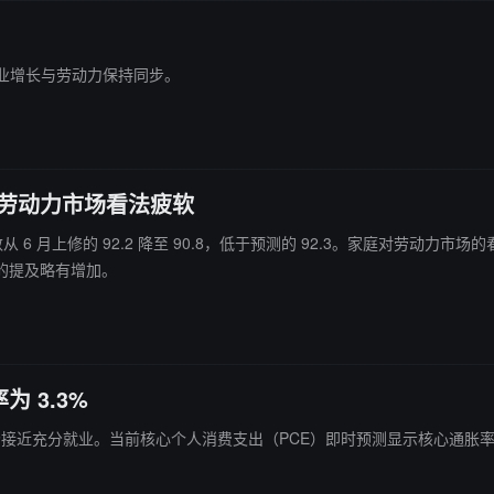
重申就业增长与劳动力保持同步。
庭对劳动力市场看法疲软
指数从 6 月上修的 92.2 降至 90.8，低于预测的 92.3。家庭对劳
的提及略有增加。
 3.3%
力市场接近充分就业。当前核心个人消费支出（PCE）即时预测显示核心通胀率为