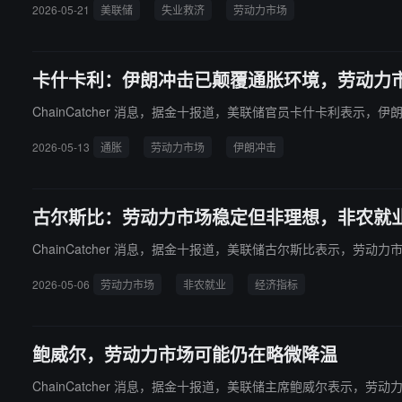
2026-05-21
美联储
失业救济
劳动力市场
卡什卡利：伊朗冲击已颠覆通胀环境，劳动力
ChainCatcher 消息，据金十报道，美联储官员卡什卡利表
2026-05-13
通胀
劳动力市场
伊朗冲击
古尔斯比：劳动力市场稳定但非理想，非农就
ChainCatcher 消息，据金十报道，美联储古尔斯比表示，
2026-05-06
劳动力市场
非农就业
经济指标
鲍威尔，劳动力市场可能仍在略微降温
ChainCatcher 消息，据金十报道，美联储主席鲍威尔表示，劳