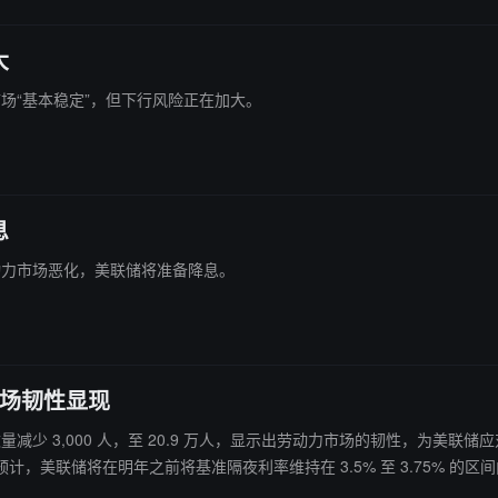
大
力市场“基本稳定”，但下行风险正在加大。
息
果劳动力市场恶化，美联储将准备降息。
市场韧性显现
国人数量减少 3,000 人，至 20.9 万人，显示出劳动力市场的韧性，
美联储将在明年之前将基准隔夜利率维持在 3.5% 至 3.75% 的区