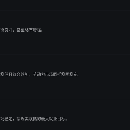
场平衡良好，甚至略有增强。
济增长稳健且符合趋势，劳动力市场同样稳固稳定。
动力市场稳定，接近美联储的最大就业目标。