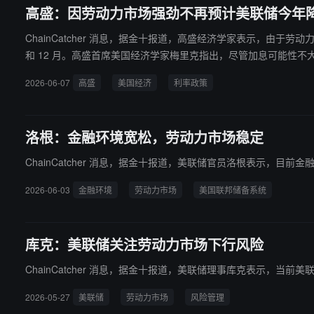
高盛：因劳动力市场强劲不再预计美联储今年
ChainCatcher 消息，据金十报道，高盛经济学家表示，由于劳动力
和 12 月。高盛首席美国经济学家梅里克指出，尽管加息可能性不大，但
2026-06-07
高盛
美国经济
利率政策
洛根：金融环境宽松，劳动力市场稳定
ChainCatcher 消息，据金十报道，美联储官员洛根表示，目
2026-06-03
金融环境
劳动力市场
美国联邦储备系统
库克：美联储关注劳动力市场下行风险
ChainCatcher 消息，据金十报道，美联储理事库克表示，当
2026-05-27
美联储
劳动力市场
风险管理