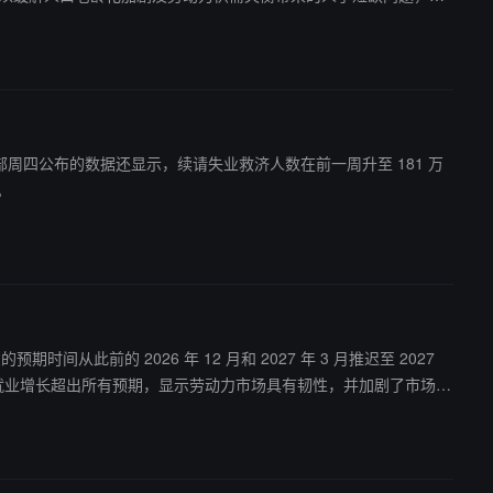
安全评估机制。
国劳工部周四公布的数据还显示，续请失业救济人数在前一周升至 181 万
。
此前的 2026 年 12 月和 2027 年 3 月推迟至 2027
，但概率从 40% 下调至 30%。高盛还将今年美国失业率预测从此