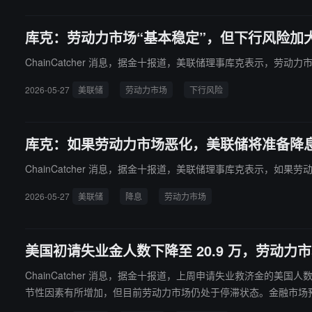
库克：劳动力市场“基本稳定”，但下行风险加
ChainCatcher 消息，据金十报道，美联储理事库克表示，劳动
2026-05-27
美联储
劳动力市场
下行风险
库克：如果劳动力市场恶化，美联储将准备降
ChainCatcher 消息，据金十报道，美联储理事库克表示，如
2026-05-27
美联储
降息
劳动力市场
美国初请失业金人数下降至 20.9 万，劳动力
ChainCatcher 消息，据金十报道，上周申请失业救济金的美
节性因素有所增加，但目前劳动力市场仍处于停滞状态。金融市场预计，