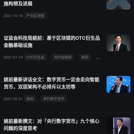
施构想及进展
2021-10-19
产业区块链
证监会科技局姚前：基于区块链的OTC衍生品
金融基础设施
2021-07-19
OTC衍生品
当代金融家
姚前
智能合约
姚前最新讲话全文：数字货币一定会走向智能
货币，双层架构不必排斥以太坊等
2021-05-31
姚前
央行数字货币
姚前最新撰文：对「央行数字货币」九个核心
问题的深度思考