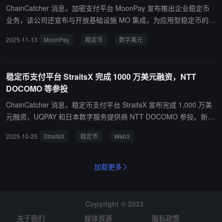
ChainCatcher 消息，加密支付平台 MoonPay 宣布推出企业稳定币
业务，该公司还宣布与开放基础设施 MO 集成，为应用型稳定币的开
发者提供支持。据悉此次整合使 MoonPay 能够在多个区块链上发行
2025-11-13
MoonPay
稳定币
数字美元
和管理完全预留的数字美元，从而为企业提供大规模部署定制化且可
互操作的稳定币的工具。
稳定币支付平台 StraitsX 完成 1000 万美元融资，NTT
DOCOMO 等参投
ChainCatcher 消息，稳定币支付平台 StraitsX 宣布完成 1,000 万美
元融资，UQPAY 和日本数字服务提供商 NTT DOCOMO 参投。新资
金将支持其构建与法定货币支付网络和 Web3 生态系统相结合的稳定
2025-10-25
StraitsX
稳定币
Web3
币基础设施，并且扩大其区域业务。
加载更多
Copyright © 2023
关于我们
媒体资源
隐私政策