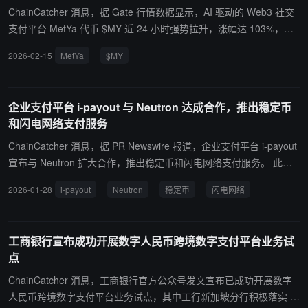
ChainCatcher 消息，据 Gate 行情数据显示，AI 驱动的 Web3 社交
支付平台 MetYa 代币 $MY 近 24 小时强势拉升，涨幅达 103%，现
报约 0.14 美元。
2026-02-15
MetYa
$MY
企业支付平台 i-payout 与 Neutron 达成合作，推出稳定币
和闪电网络支付服务
ChainCatcher 消息，据 PR Newswire 报道，企业支付平台 i-payout
宣布与 Neutron 扩大合作，推出稳定币和闪电网络支付服务。 此次
合作将利用 Neutron 的闪电网络基础设施，支持即时结算、第二层比
2026-01-28
i-payout
Neutron
稳定币
闪电网络
特币安全性和高达 100 万 TPS 的处理能力。Neutron 提供的数字货
币基础设施连接企业与全球超过 5 亿闪电网络用户，并支持美洲、亚
洲和非洲地区 20 多种货币。
工商银行宣布成功开展数字人民币跨境数字支付平台业务试
点
ChainCatcher 消息，工商银行官方公众号发文宣布已成功开展数字
人民币跨境数字支付平台业务试点，其中工行新加坡分行积极落实 2