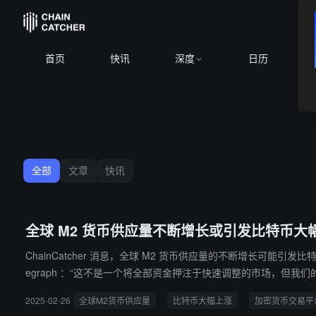
首页
快讯
深度
日历
全部
文章
快讯
全球 M2 货币供应量不断增长或引发比特币大
ChainCatcher 消息，全球 M2 货币供应量的不断增长可能引发比特币大幅上涨，但分析师警告称，不要
egraph ：“这不是一个将全部资金押注于快速调整的市场，但我们的核心预测仍然是 3 月及以后市场将保持强劲。” 此外， B
可能助长比特币的抛物线式上涨“。
2025-02-26
全球M2货币供应量
比特币大幅上涨
加密货币交易平