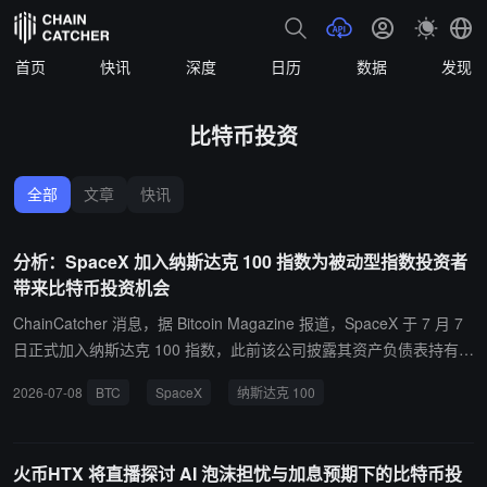
首页
快讯
深度
日历
数据
发现
比特币投资
全部
文章
快讯
分析：SpaceX 加入纳斯达克 100 指数为被动型指数投资者
带来比特币投资机会
ChainCatcher 消息，据 Bitcoin Magazine 报道，SpaceX 于 7 月 7
日正式加入纳斯达克 100 指数，此前该公司披露其资产负债表持有 1
8,712 枚比特币。摩根大通估计，此次指数再平衡将推动追踪纳斯达
2026-07-08
BTC
SpaceX
纳斯达克 100
克 100 的基金和 ETF 产生约 43 亿美元的被动资金流入。这意味着
通过企业财库渠道，机构资本获得了结构性的比特币敞口。 SpaceX
加入后，纳斯达克 100 中持有比特币财库的公司增至三家（Space
火币HTX 将直播探讨 AI 泡沫担忧与加息预期下的比特币投
X、特斯拉和 Strategy）。分析指出，指数纳入创造了由规则驱动而