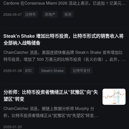
Cardone 在Consensus Miami 2026 活动上表示，已追加 1 亿美元比
特币，作为其比特币与收益型房地产相结合的混合策略的一部分。 C
2026-05-07
比特币
房地产
投资
ardone 透露，此前已在 2025 年为 Cardone Capital 买入 1000 枚 B
TC，目前总比特币敞口约 2 亿美元。他认为这种将比特币与房地产
结合的模式能够挑战传统房地产投资信托（REITs），该策略并非将
Steak'n Shake 增加比特币投资，比特币形式的销售收入将
房地产资产上链，而是把比特币纳入房地产投资结构中。
全部纳入战略储备
ChainCatcher 消息，美国连锁快餐品牌 Steak'n Shake 宣布增加比
特币投资，增加了 500 万美元的比特币投资（名义价值）。此外，该
公司还宣布，以比特币形式的入账的销售收入将全部纳入公司战略储
2026-01-28
BTC
Steak'n Shake
比特币支付
备。去年 5 月，该公司宣布将在全美门店支持比特币支付，11 月，S
teak'n Shake 宣布建立战略比特币储备。
分析师：比特币投资者情绪正从"犹豫区"向"失
望区"转变
ChainCatcher 消息，据链上数据分析师 Murphy 分
析，比特币投资者情绪正从"犹豫区"向"失望区"转变。
Murphy 指出，比特币价格周期通常经历四个情绪阶
2026-01-20