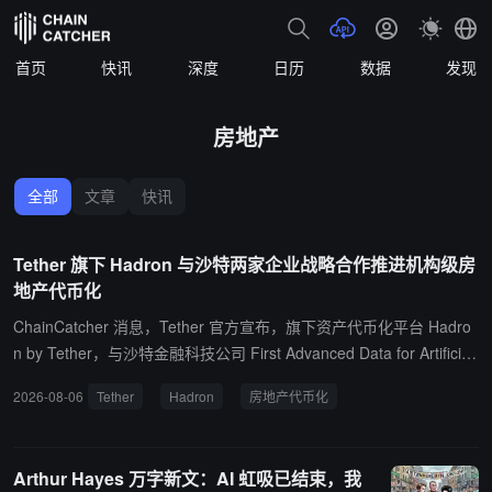
首页
快讯
深度
日历
数据
发现
房地产
全部
文章
快讯
Tether 旗下 Hadron 与沙特两家企业战略合作推进机构级房
地产代币化
ChainCatcher 消息，Tether 官方宣布，旗下资产代币化平台 Hadro
n by Tether，与沙特金融科技公司 First Advanced Data for Artificial
Intelligence（First Data）、BKN301 达成战略合作。合作将以 Hadr
2026-08-06
Tether
Hadron
房地产代币化
on 为核心技术平台，推动沙特机构级别房地产资产代币化。 依据合
作约定，First Data 作为代币化房地产资产的发行方，同时承担一级
市场运营；Hadron 输出资产发行、管理以及全生命周期基础设施；B
Arthur Hayes 万字新文：AI 虹吸已结束，我
KN301 负责银行系统对接、支付、合规与运营集成相关工作。 Tethe