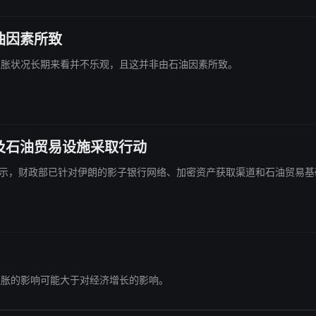
油因素所致
务业通胀状况长期来看并不乐观，且这并非由石油因素所致。
及石油贸易设施采取行动
Bessent 表示，财政部已针对伊朗的影子银行网络、加密资产获取渠道和石油贸
击对通胀的影响可能大于对经济增长的影响。