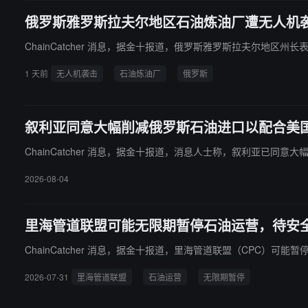
俄罗斯雅罗斯拉夫尔地区石油炼油厂遭无人机
ChainCatcher 消息，据金十报道，俄罗斯雅罗斯拉夫尔地区
1 天前
无人机袭击
石油炼油厂
俄罗斯
叙利亚同意大幅削减俄罗斯石油进口以配合美
ChainCatcher 消息，据金十报道，消息人士称，叙利亚已同
2026-08-04
里海管道联盟可能无限期暂停石油运营，待安
ChainCatcher 消息，据金十报道，里海管道联盟（CPC）
2026-07-31
里海管道联盟
石油运营
无限期暂停