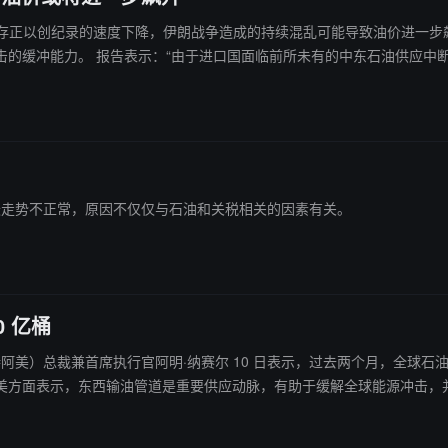
球石油库存正以创纪录的速度下降，伊朗战争造成的持续混乱可能导致油价进一步
录的速度下降。在持续不断的干扰下，缓
当前通胀走势不正常，原因不仅仅与石油和关税相关的因素有关。
 亿桶
首席执行官阿明·纳赛尔 10 日表示，过去两个月，全球石油供应减少约 10 亿桶。 纳赛尔当
美方面表示，东西输油管道是重要供应动脉，有助于缓解全球能源冲击，