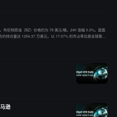
布伦特原油（BZ）价格约为 78 美元/桶，24h 涨幅 0.3%。盘面
亚马逊