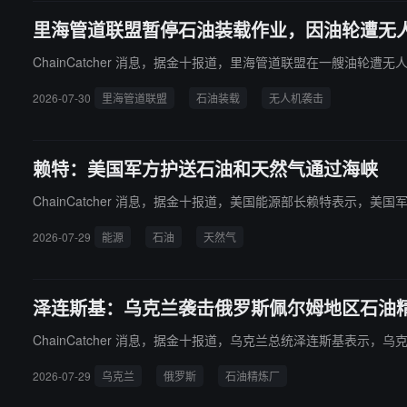
里海管道联盟暂停石油装载作业，因油轮遭无
ChainCatcher 消息，据金十报道，里海管道联盟在一艘油轮
2026-07-30
里海管道联盟
石油装载
无人机袭击
赖特：美国军方护送石油和天然气通过海峡
ChainCatcher 消息，据金十报道，美国能源部长赖特表示，
2026-07-29
能源
石油
天然气
泽连斯基：乌克兰袭击俄罗斯佩尔姆地区石油
ChainCatcher 消息，据金十报道，乌克兰总统泽连斯基表示
2026-07-29
乌克兰
俄罗斯
石油精炼厂