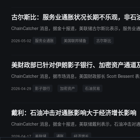
古尔斯比：服务业通胀状况长期不乐观，非石
ChainCatcher 消息，据金十报道，美联储古尔斯比表示，服
2026-05-02
服务业通胀
美国联邦储备
古尔斯比
美财政部已针对伊朗影子银行、加密资产通道
ChainCatcher 消息，据市场消息，美国财政部长 Scott 
2026-04-29
影子银行
加密资产
石油贸易
戴利：石油冲击对通胀影响大于经济增长影响
ChainCatcher 消息，据金十报道，美联储戴利表示，石油冲
2026-04-17
美联储
通胀
经济增长