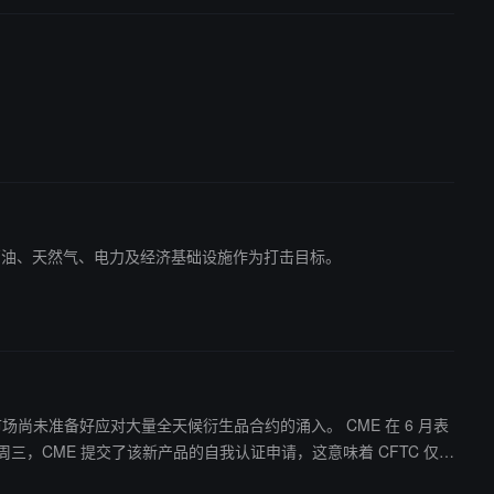
的石油、天然气、电力及经济基础设施作为打击目标。
备好应对大量全天候衍生品合约的涌入。 CME 在 6 月表
三，CME 提交了该新产品的自我认证申请，这意味着 CFTC 仅有