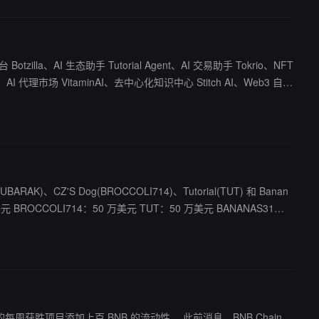
illa、AI 生态助手 Tutorial Agent、AI 交易助手 Tokrio、NFT
、AI 代理市场 VitaminAI、去中心化知识中心 Stitch AI、Web3 自动
 2025 年，将宣布并支持更多获奖项目，BNB Chain 鼓励参与者尽早提交项目。
K)、CZ'S Dog(BROCCOLI714)、Tutorial(TUT) 和 Banan
加上百 BNB 的流动性。 此前消息，BNB Chain