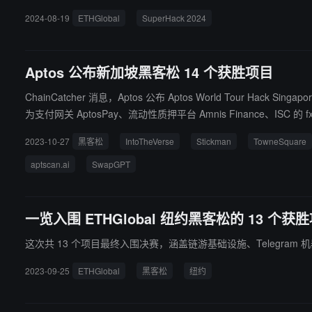
pay 系统在蒙古国的实体商家处付款；Kiss or Slap：基于 Fa
2024-08-19
ETHGlobal
SuperHack 2024
Aptos 公布新加坡黑客松 14 个获胜项目
ChainCatcher 消息，Aptos 公布 Aptos World Tour Hac
为支付网关 AptosPay、流动性质押平台 Amnis Finance、ISC 的 fxSwap（稳定币兑换平台）； 基础设施、工具和公共产品赛道中前三名获胜项目为 d
道中前三名获胜项目为 Econia Labs、Zabava Labs 和 Aptomingo
2023-10-27
黑客松
IntoTheVerse
Stickman
TowneSquare
aptscan.ai
SwapGPT
一览入围 ETHGlobal 纽约黑客松的 13 个获
这次共 13 个项目最终入围决赛，涵盖链游基础设施、Telegram
2023-09-25
ETHGlobal
黑客松
纽约