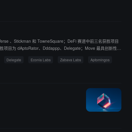
序并与之交互；DrawDash：链上 AI 艺术游戏。
Verse 、Stickman 和 TowneSquare；DeFi 赛道中前三名获胜项目
Delegate
Econia Labs
Zabava Labs
Aptomingos