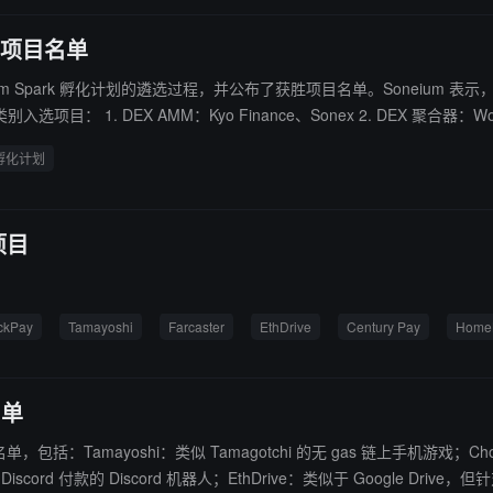
获胜项目名单
布完成 Soneium Spark 孵化计划的遴选过程，并公布了获胜项目名单。So
o Finance 8. CDP 平台：Sake Finance Web3 体验类别入选项目： 1. NFT：Emerald、MintPass Trav
孵化计划
rby Race Game、EverMoon 等 3. 娱乐：Alias、Flickplay、Punkga 
项目
ckPay
Tamayoshi
Farcaster
EthDrive
Century Pay
Home
名单
获胜项目名单，包括：Tamayoshi：类似 Tamagotchi 的无 gas 链上手机游戏；C
ord 付款的 Discord 机器人；EthDrive：类似于 Google Drive