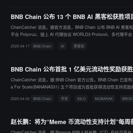
BNB Chain 公布 13 个 BNB AI 黑客松获胜项
ChainCatcher 消息，据官方消息，BNB Chain 公布 BNB AI 黑客松
平台 Polycruz、链上 AI 代理协议 WORLD3 Protocol、多代理平台 
化生态 Tearline、AI 
2025-04-17
BNB Chain
AI
黑客松
BNB Chain 公布首批 1 亿美元流动性奖励获
ChainCatcher 消息，据 BNB Chain 官方公告，BNB Chain 已宣
a For Scale(BANANAS31) 五个项目成为首批获得流动性支持奖励的项目。具体获得流动性分别为： KILO：29 万美元 MUBARAK：50 万美元
1 万美元 BNB Chain 表示，已获奖项目仍可通过在更
2025-04-02
BNB Chain
币安
KILO
MUBARAK
BROC
赵长鹏：将为“Meme 币流动性支持计划”每周
ChainCatcher 消息，据 Binance 创始人赵长鹏（CZ）在社交平台 X 