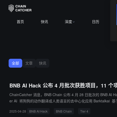
首页
快讯
深度
日历
全部
文章
快讯
BNB AI Hack 公布 4 月批次获胜项目，11 个
ChainCatcher 消息，BNB Chain 公布 4 月 28 日批次的 BNB AI Hack 获
er AI 将狗狗的动作翻译成人类语言的去中心化应用 Barktalkai 
Web3 MCP 客户端 Fezz 公平分配黑客马拉松团队贡献的工具 Idea 
2025-04-28
BNB AI Hack
BNB Chain
Tier 4