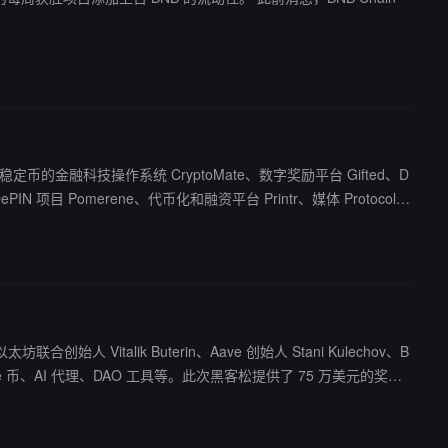
基于稳定币的金融科技操作系统 CryptoMate、数字奖励平台 Gifted、D
IN 项目 Pomerene、代币化和融资平台 Printr、媒体 Protocol M
eb3 领域的专家学习，并获得 Sui 基金会的实战支持。
 Vitalik Buterin、Aave 创始人 Stani Kulechov、B
Metaloot。