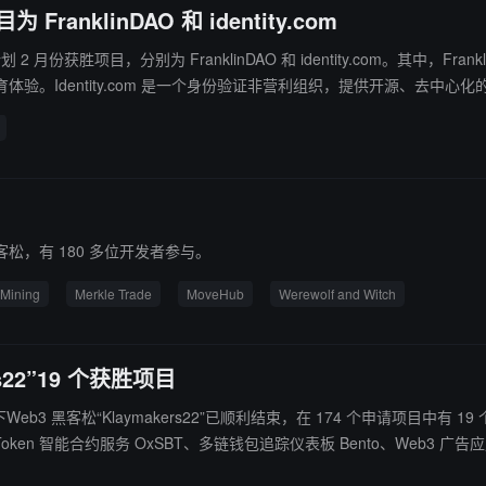
为 FranklinDAO 和 identity.com
r Grant 计划 2 月份获胜项目，分别为 FranklinDAO 和 identity.com
验。Identity.com 是一个身份验证非营利组织，提供开源、去中
ilder Grant 捐赠计划每月投入最高 50 万美元定期支持潜力项目。（来源链接）
客松，有 180 多位开发者参与。
 Mining
Merkle Trade
MoveHub
Werewolf and Witch
rs22”19 个获胜项目
，旗下Web3 黑客松“Klaymakers22”已顺利结束，在 174 个申请项目
可视化服务 Klaylabs、预言机服务 KlayOracle、元宇宙和 Gamefi 应用