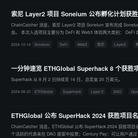
索尼 Layer2 项目 Soneium 公布孵化计划
ChainCatcher 消息，索尼 Layer2 项目 Soneium 宣
会。 本次入选项目主要分为 DeFi 和 Web3 体验两大类别： DeFi 类别入选项目： 1. DEX AMM：Kyo Finance、Sonex 2. DEX 聚合器：Wowmax Exchange 3. 借贷平台：Untitled Bank 4. 收益聚合：Macar
on Finance 5. 永续合约和合成资产：SynStation、waveX 6. 期权交易：SuperVol 7. 衍生品：Neem
2024-10-14
Soneium
DeFi
Web3
索尼
Layer2
l、Sonova NFT 2. 游戏：共 10 个项目，包括 Arcas Champions、De
obal 此外，NewLo 入选开放类别项目。
一分钟速览 ETHGlobal Superhack 8 个获胜
Superhack 从 8 月 2 日持续至 16 日，总奖金 20 万美元。
2024-08-20
ETHGlobal
Superhack
Layer 2
DAO
Qui
ETHGlobal 公布 SuperHack 2024 获胜项目
ChainCatcher 消息，ETHGlobal 公布 SuperHack 2024 
个活跃的代表来在 DAO 提案中投票；Century Pay：可让用户通过 Disc