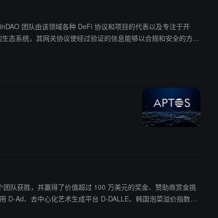
。其中，FranklinDAO 团队由该领域各种 DeFi 协议和项目的代表以及专注于开
心化的生态系统，其网关协议使经过验证的信息能够以合规和安全的方式
中有 19 个团队获胜，并赢得了价值超过 100 万美元的奖金、赞助商赏金挑
 KUP、3D 艺术 NFT 平台 Soumatou、DAO 创建及管理平台 XDA