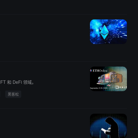
T 和 DeFi 领域。
黑客松