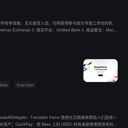
neium 表示，所有申请者，无论是否入选，均将获得参与部分专属工作坊的机
e
Manga、YOAKE 4. 社交：Outgrid、ServeUp Labs、Une、Yay Gl
Base
Draw dash
hooseADelegate：Farcaster frame 使用社交图谱来帮助人们选择一
，但针对资产；QuickPay：使 Base 上的 USDC 持有者能够使用现有的 Q