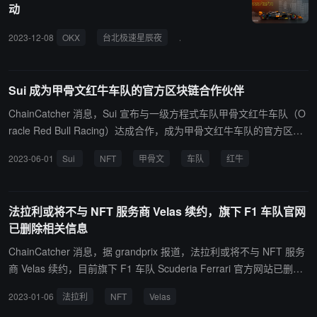
动
2023-12-08
OKX
台北极速星辰夜
迈凯伦 F1 车队
Sui 成为甲骨文红牛车队的官方区块链合作伙伴
ChainCatcher 消息，Sui 宣布与一级方程式车队甲骨文红牛车队（O
racle Red Bull Racing）达成合作，成为甲骨文红牛车队的官方区块
链合作伙伴。Sui 表示，将在接下来的几个月打造全球粉丝都能享受
2023-06-01
Sui
NFT
甲骨文
车队
红牛
的身临其境的数字体验。（来源链接）
法拉利或将不与 NFT 服务商 Velas 续约，旗下 F1 车队官网
已删除相关信息
ChainCatcher 消息，据 grandprix 报道，法拉利或将不与 NFT 服务
商 Velas 续约，目前旗下 F1 车队 Scuderia Ferrari 官方网站已删除
与 Velas 相关的信息。有消息称 Velas 也受到了 FTX 破产影响，法
2023-01-06
法拉利
NFT
Velas
拉利车队负责人 Mattia Binotto 在巴西大奖赛结束时表示，他们会非