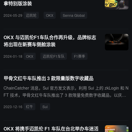
拿特别版涂装
2024-05-29
迈凯轮
OKX
Senna Global
OKX 与迈凯伦F1车队合作再升级，品牌标志
将出现在新赛车侧舱涂装
2024-01-18
OKX
迈凯伦F1车队
F1赛季
甲骨文红牛车队推出 3 款限量版数字收藏品
ChainCatcher 消息，Sui 官方发文表示，利用 Sui 上的 zkLogin 和 N
FT 技术，甲骨文红牛车队推出了 3 款限量免费数字收藏品，以庆祝
他们在 2023 年的锦标赛胜利，领取期限为 4 天。 所有收藏品均包含
2023-12-16
红牛
Sui
附加信息元数据，包括收藏品铸造的日期和时间，以及 2023 年 F1
赛季的亮点和成就。 用户只能领取一个收藏品，并且目前这些收藏品
不能通过任何平台进行转让或出售。
OKX 将携手迈凯伦 F1 车队在台北举办车迷活