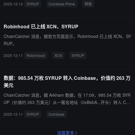
2025-12-12
SYRUP
Coinbase Prime
转账
SYRUP（价值约 613 万美元）从 ParaFi Capital 转入 Coinbase Pri
me。2. 在 01:27，16,038,060.38 枚 SYRUP（价值约 418 万美元）
从匿名地址（0x5dA2...开头）转入 Coinbase Prime。3. 在 01:27，
Robinhood 已上线 XCN、SYRUP
15,800,776.87 枚 SYRUP（价值约 412 万美元）从匿名地址（0xE3
7B...开头）转入 Coinbase Prime。
ChainCatcher 消息，据官方页面显示，Robinhood 已上线 XCN、SY
RUP。
2025-12-11
Robinhood
XCN
SYRUP
数据：985.54 万枚 SYRUP 转入 Coinbase，价值约 263 万
美元
ChainCatcher 消息，据 Arkham 数据，在 17:09，985.54 万枚 SYR
UP（价值约 263 万美元）从一匿名地址（0xBebA...开头）转入 Coi
nbase。
2025-12-11
SYRUP
Coinbase
加载更多