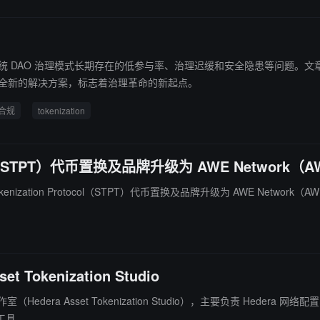
,000 美元、公司控制约 5% 的以太坊供应量，税前收入规模有望扩大至 20 亿
决传统 DAO 治理模式长期存在的低参与率、治理迟缓和安全隐患等问题。文章认为
了全新的解决方案，标志着治理革命的新起点。
合规
tokenization
ocol （STPT）代币置换及品牌升级为 AWE Network（A
d Tokenization Protocol（STPT）代币置换及品牌升级为 AWE Net
okenization Studio
作室（Hedera Asset Tokenization Studio），主要负责 H
工具。