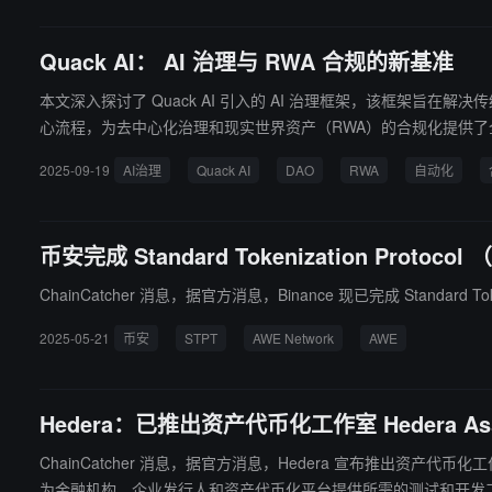
带来 4.02 亿至 4.33 亿美元的税前收入；若 ETH 价格升至 12
Quack AI： AI 治理与 RWA 合规的新基准
本文深入探讨了 Quack AI 引入的 AI 治理框架，该框架旨在解
心流程，为去中心化治理和现实世界资产（RWA）的合规化提供
2025-09-19
AI治理
Quack AI
DAO
RWA
自动化
币安完成 Standard Tokenization Prot
ChainCatcher 消息，据官方消息，Binance 现已完成 Standar
2025-05-21
币安
STPT
AWE Network
AWE
Hedera：已推出资产代币化工作室 Hedera Asset T
ChainCatcher 消息，据官方消息，Hedera 宣布推出资产代币化工
为金融机构、企业发行人和资产代币化平台提供所需的测试和开发