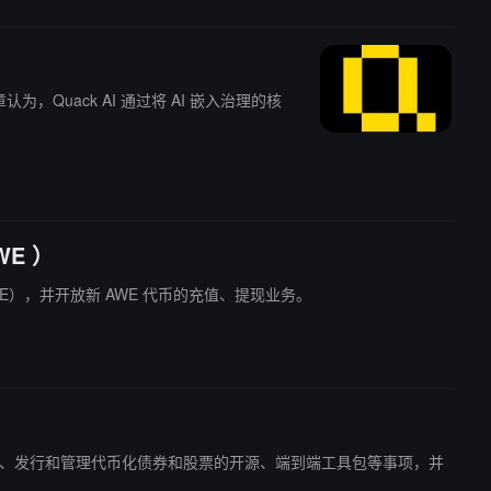
至 22 亿美元。
，Quack AI 通过将 AI 嵌入治理的核
WE ）
work（AWE），并开放新 AWE 代币的充值、提现业务。
edera 网络配置、发行和管理代币化债券和股票的开源、端到端工具包等事项，并