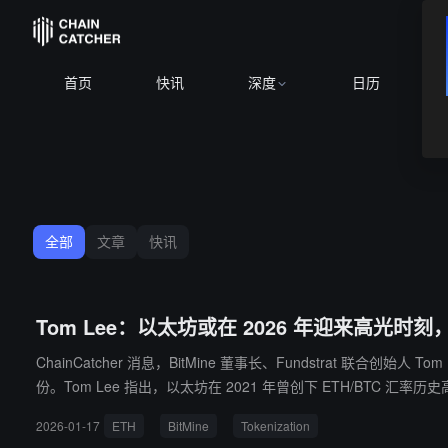
BTC
$64,
首页
快讯
深度
日历
全部
文章
快讯
Tom Lee：以太坊或在 2026 年迎来高光时刻，E
ChainCatcher 消息，BitMine 董事长、Fundstrat 
份。Tom Lee 指出，以太坊在 2021 年曾创下 ETH/BTC 
6 年视为“以太坊之年”，并给出以太坊价格达 12,000 美元的预测。在
2026-01-17
ETH
BitMine
Tokenization
Mine（BMNR）股价理论上对应约 500 美元。此外，BitMi