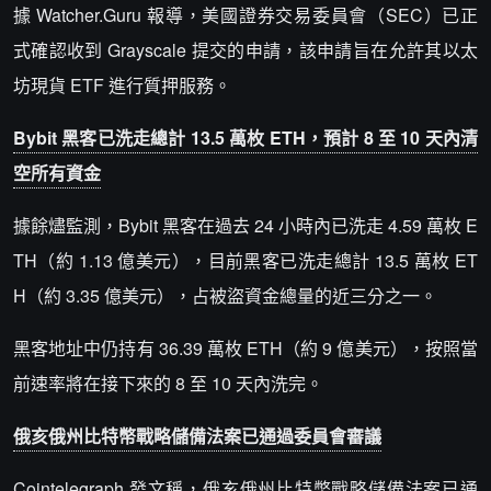
據 Watcher.Guru 報導，美國證券交易委員會（SEC）已正
式確認收到 Grayscale 提交的申請，該申請旨在允許其以太
坊現貨 ETF 進行質押服務。
Bybit 黑客已洗走總計 13.5 萬枚 ETH，預計 8 至 10 天內清
空所有資金
據餘燼監測，Bybit 黑客在過去 24 小時內已洗走 4.59 萬枚 E
TH（約 1.13 億美元），目前黑客已洗走總計 13.5 萬枚 ET
H（約 3.35 億美元），占被盜資金總量的近三分之一。
黑客地址中仍持有 36.39 萬枚 ETH（約 9 億美元），按照當
前速率將在接下來的 8 至 10 天內洗完。
俄亥俄州比特幣戰略儲備法案已通過委員會審議
Cointelegraph 發文稱，俄亥俄州比特幣戰略儲備法案已通