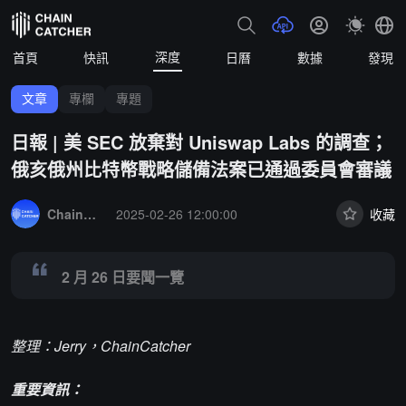
深度
首頁
快訊
日曆
數據
發現
文章
專欄
專題
日報 | 美 SEC 放棄對 Uniswap Labs 的調查；
俄亥俄州比特幣戰略儲備法案已通過委員會審議
Summary:
2 月 26 日要聞一覽
ChainCatcher 精選
2025-02-26 12:00:00
收藏
2 月 26 日要聞一覽
整理：Jerry，ChainCatcher
重要資訊：