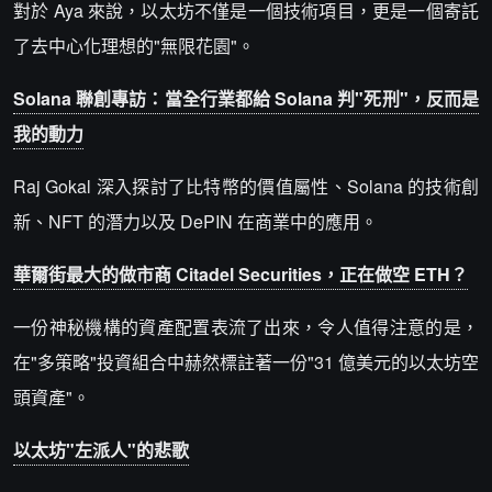
對於 Aya 來說，以太坊不僅是一個技術項目，更是一個寄託
了去中心化理想的"無限花園"。
Solana 聯創專訪：當全行業都給 Solana 判"死刑"，反而是
我的動力
Raj Gokal 深入探討了比特幣的價值屬性、Solana 的技術創
新、NFT 的潛力以及 DePIN 在商業中的應用。
華爾街最大的做市商 Citadel Securities，正在做空 ETH？
一份神秘機構的資產配置表流了出來，令人值得注意的是，
在"多策略"投資組合中赫然標註著一份"31 億美元的以太坊空
頭資產"。
以太坊"左派人"的悲歌