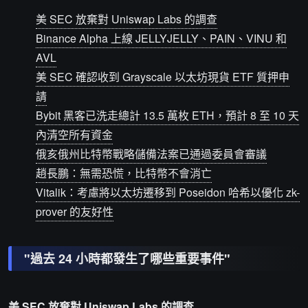
美 SEC 放棄對 Uniswap Labs 的調查
Binance Alpha 上線 JELLYJELLY、PAIN、VINU 和
AVL
美 SEC 確認收到 Grayscale 以太坊現貨 ETF 質押申
請
Bybit 黑客已洗走總計 13.5 萬枚 ETH，預計 8 至 10 天
內清空所有資金
俄亥俄州比特幣戰略儲備法案已通過委員會審議
趙長鵬：無需恐慌，比特幣不會消亡
Vitalik：考慮將以太坊遷移到 Poseidon 哈希以優化 zk-
prover 的友好性
"過去 24 小時都發生了哪些重要事件"
美 SEC 放棄對 Uniswap Labs 的調查