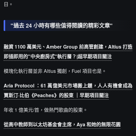
日。
"過去 24 小時有哪些值得閱讀的精彩文章"
融資 1100 萬美元、Amber Group 前高管創建，Altius 打造
即插即用的"中央廚房式"執行層？|超早期項目關注
模塊化執行層並非 Altius 獨創，Fuel 項目也是。
Aria Protocol ：61 萬億美元市場搬上鏈，人人有機會成為
賈斯汀·比伯《Peaches》的股東 ｜早期項目關注
年收 1 億美元/首，做熱門歌曲的股東。
從高中教師到以太坊基金會主席，Aya 和她的無限花園