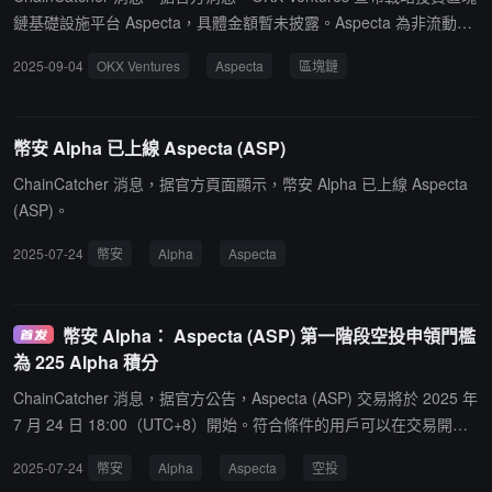
鏈基礎設施平台 Aspecta，具體金額暫未披露。Aspecta 為非流動性
資產（例如預發行股票、鎖定代幣、私募股權、風險加權資產等）提
2025-09-04
OKX Ventures
Aspecta
區塊鏈
供價格發現和生命周期流動性。目前，Aspecta 擁有超過 70 萬用
戶，並通過 BuildKey 框架促成超過 8000 萬筆資產交易。
幣安 Alpha 已上線 Aspecta (ASP)
ChainCatcher 消息，据官方頁面顯示，幣安 Alpha 已上線 Aspecta
(ASP)。
2025-07-24
幣安
Alpha
Aspecta
幣安 Alpha： Aspecta (ASP) 第一階段空投申領門檻
為 225 Alpha 積分
ChainCatcher 消息，据官方公告，Aspecta (ASP) 交易將於 2025 年
7 月 24 日 18:00（UTC+8）開始。符合條件的用戶可以在交易開始
後的 24 小時內使用幣安 Alpha 積分在 Alpha 活動頁面上領取 125 個
2025-07-24
幣安
Alpha
Aspecta
空投
ASP 代幣的空投。Binance Alpha 空投將分兩個階段進行：第一階段