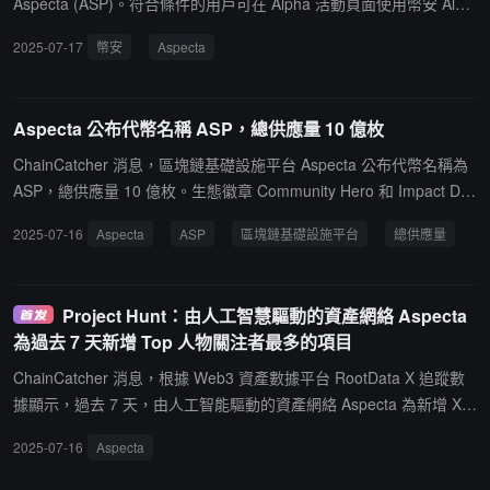
Aspecta (ASP)。符合條件的用戶可在 Alpha 活動頁面使用幣安 Alph
a積 分領取空投，交易開放後即可領取。更多詳情即將公布。
2025-07-17
幣安
Aspecta
Aspecta 公布代幣名稱 ASP，總供應量 10 億枚
ChainCatcher 消息，區塊鏈基礎設施平台 Aspecta 公布代幣名稱為
ASP，總供應量 10 億枚。生態徽章 Community Hero 和 Impact Driv
er 的快照尚未截止。
2025-07-16
Aspecta
ASP
區塊鏈基礎設施平台
總供應量
Project Hunt：由人工智慧驅動的資產網絡 Aspecta
為過去 7 天新增 Top 人物關注者最多的項目
ChainCatcher 消息，根據 Web3 資產數據平台 RootData X 追蹤數
據顯示，過去 7 天，由人工智能驅動的資產網絡 Aspecta 為新增 X
（推特） Top 人物關注者最多的項目，新關注該項目的 X 影響力人
2025-07-16
Aspecta
物包括加密貨幣分析師 Phyrex(@Phyrex_Ni)、Web3 獨立研究員 Ha
otian(@tmel0211)、starzq(@starzqeth)。