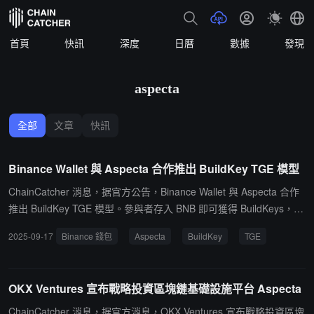
首頁
快訊
深度
日曆
數據
發現
aspecta
全部
文章
快訊
Binance Wallet 與 Aspecta 合作推出 BuildKey TGE 模型
ChainCatcher 消息，据官方公告，Binance Wallet 與 Aspecta 合作
推出 BuildKey TGE 模型。參與者存入 BNB 即可獲得 BuildKeys，這
是一種代表代幣分配的憑證。BuildKeys 可以在債券曲線流動性池中
2025-09-17
Binance 錢包
Aspecta
BuildKey
TGE
進行交易，也可以持有至 TGE 期間兌換代幣。第一個採用這種新的
Aspecta BuildKey TGE 模型的項目將於 9 月 18 日公布。
OKX Ventures 宣布戰略投資區塊鏈基礎設施平台 Aspecta
ChainCatcher 消息，据官方消息，OKX Ventures 宣布戰略投資區塊