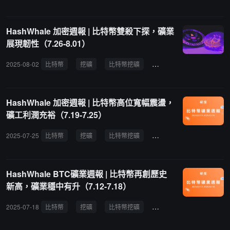
HashWhale 加密週報 | 比特幣雙殺下探，礦業
展現韌性（7.26-8.01）
2025-08-02
比特幣
挖礦
比特幣挖礦
比特幣挖礦難度
加密
HashWhale 加密週報 | 比特幣高位寬幅震盪，
礦工利潤充裕（7.19-7.25）
2025-07-25
比特幣
挖礦
比特幣挖礦
比特幣挖礦難度
加密
HashWhale BTC礦業週報 | 比特幣再創歷史
新高，礦業穩中有升（7.12-7.18）
2025-07-18
比特幣
挖礦
比特幣挖礦
比特幣挖礦難度
加密