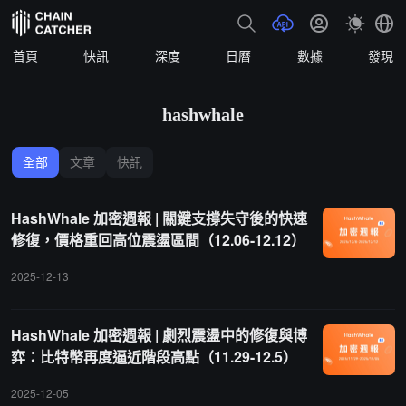
首頁
快訊
深度
日曆
數據
發現
hashwhale
全部
文章
快訊
HashWhale 加密週報 | 關鍵支撐失守後的快速
修復，價格重回高位震盪區間（12.06-12.12）
2025-12-13
HashWhale 加密週報 | 劇烈震盪中的修復與博
弈：比特幣再度逼近階段高點（11.29-12.5）
2025-12-05