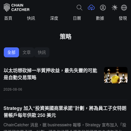
首頁
快訊
深度
日曆
數據
發現
策略
全部
文章
快訊
以太坊想砍掉一半質押收益，最先失靈的可能
是自動交易策略
2026-08-06
Strategy 加入“投資美國商業承諾”計劃，將為員工子女特朗
普帳戶每年供款 250 美元
ChainCatcher 消息，据 businesswire 報導，Strategy 宣布加入「投