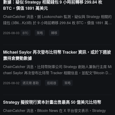
數據：疑似 Strategy 相關錢包 9 小時前轉移 299.84 枚
BTC，價值 1891 萬美元
ChainCatcher 消息，据 Lookonchain 監測，疑似與 Strategy 相關的
錢包 (3B6...Kz3B) 於 9 小時前轉移 299.84 枚 BTC，價值 1891 萬美
元。該錢包上次轉移 BTC 是在 7 月 1 日至 7 月 5 日期間，當週 Stra
2026-08-03
BTC
策略
轉移
tegy 出售 3588 枚 BTC，價值 2.16 億美元。
Michael Saylor 再次發布比特幣 Tracker 資訊，或於下週披
露持倉變動數據
ChainCatcher 消息，比特幣財庫公司 Strategy 創始人兼執行主席 Mi
chael Saylor 再次發布比特幣 Tracker 相關信息，並配文"Bitcoin Driv
e engaged."(比特幣驅動已連接。)根據此前規律，Strategy 通常在相
2026-08-02
邁克爾·塞勒
追蹤器
策略
關消息發布後的第二天披露比特幣持倉變動信息。
Strategy 擬按現行資本計畫出售最高 50 億美元比特幣
ChainCatcher 消息，Bitcoin News 在 X 平台發文表示，Strategy