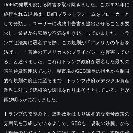
DeFiの発展を妨げる障害を取り除きました。この2024年に
施行される規則は、DeFiプラットフォームをブローカーと
して分類し、ユーザーに税務申告書を提出させることを要
求し、業界から広範な不満を引き起こしていました。トラ
ンプは法案に署名する際、この規則が「アメリカの革新を
妨げ」、「普通のアメリカ人のプライバシーを侵害してい
る」と述べました。これはトランプ政府が署名した最初の
暗号通貨関連法であり、親市場のSEC議長の指名から制限
的な規則の廃止に至るまで、トランプ政府がデジタル資産
業界に対して緩和的な環境を作り出そうとしていることが
再び明らかになりました。
トランプの指導の下、連邦政府はより緩和的な暗号政策の
雰囲気を形成しているようで、SECも「規制の鉄腕」から
「暗号のお父さん」へと移行しているようです。複数の暗