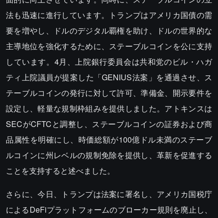
法も迅速に進行しています。トランプはアメリカ国債の需
要を増やし、ドルのデジタル覇権を助け、ドルの世界的な
主導地位を強化するために、ステーブルコインを公に支持
しています。4月、上院銀行委員会は共和党のビル・ハガ
ティ上院議員が提案した「GENIUS法案」を通過させ、ス
テーブルコインの発行に対して許可、準備金、開示要件を
設定し、軽量な規制枠組みを提供しました。アトキンスは
SECがCFTCと調整し、ステーブルコインの証券および商
品属性を明確にし、時価総額が100億ドル未満のステーブ
ルコインに州レベルの規制免除を提供し、革新を促進する
ことを支持すると述べました。
さらに、今日、トランプは法案に署名し、アメリカ国税庁
によるDeFiプラットフォームのブローカー規則を廃止し、