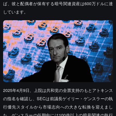
ば、彼と配偶者が保有する暗号関連資産は600万ドルに達
しています。
2025年4月9日、上院は共和党の全票支持のもとアトキンス
の指名を確認し、SECは前議長ゲイリー・ゲンスラーの執
行優先スタイルから市場志向への大きな転換を迎えまし
た。ゲンスラーの任期中には100件以上の暗号関連の執行