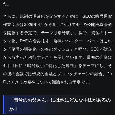
た。
さらに、規制の明確化を促進するために、SECの暗号通貨
作業部会は2025年4月から6月にかけて4回の公開
円卓会議
を開催する予定で、テーマは暗号取引、保管、資産のトー
クン化、DeFiを含みます。委員のヘスター・パースはこれ
を「暗号の明確化への春のダッシュ」と呼び、SECが対立
から協力へと移行することを示しています。最初の会議は
4月11日に「暗号取引に特化した規制」をテーマにし、そ
の後の会議では伝統的金融とブロックチェーンの融合、De
Fiとアメリカ精神について議論される予定です。
「暗号のお父さん」には他にどんな手法があるの
か？