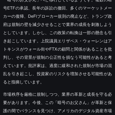
号ETFの承認、長年の訴訟の撤回、多くのマーケットメー
カーの復帰、DeFiブローカー規則の廃止など、トランプ政
府は規制の壁を減少させることで業界の成長を刺激しよう
としています。しかし、この政策の転換は一部の懸念も引
き起こしています。上院議員エリザベス・ウォーレンはア
トキンスがウォール街やFTXの顧問と関係があることを批
判し、その背景が規制の公正性を損なう可能性があると考
えています。批評家は、過度に緩和された規制が市場の混
乱を引き起こし、投資家のリスクを増加させる可能性があ
ると指摘しています。
市場秩序を厳格に規制しつつ、業界の革新と成長を守る必
要があります。今後、この「暗号のお父さん」が革新と保
護の間でバランスを見つけ、アメリカのデジタル資産市場