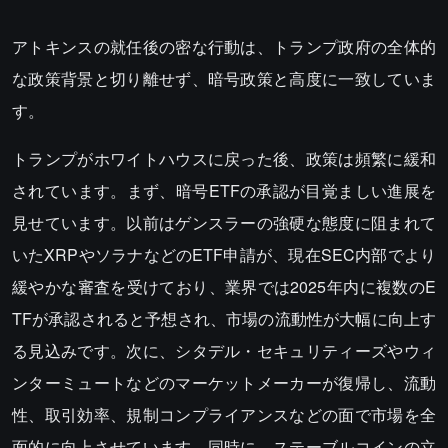
アトキンスの就任後の密な行動は、トランプ政府の全体的
な政策背景と切り離せず、暗号政策と高度に一致していま
す。
トランプがホワイトハウスに戻った後、政策は頻繁に緩和
されています。まず、暗号ETFの承認が目覚ましい進展を
見せています。以前はゲンスラーの強硬な態度に阻まれて
いたXRPやソラナなどのETF申請が、現在SEC内部でより
緩やかな審査を受けており、業界では2025年内に複数のE
TFが承認されると予想され、市場の流動性が大幅に向上す
る見込みです。次に、シタデル・セキュリティーズやウィ
ンターミュートなどのマーケットメーカーが復帰し、流動
性、取引効率、規制コンプライアンスなどの面で市場を全
面的に向上させています。同時に、ステーブルコインの立