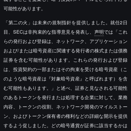
可能性があります。
「第二の火」は未来の規制指針を提供しました。就任2日
目、SECは非拘束的な指導意見を発表し、
声明
では「これ
らの発行および登録は、ネットワーク、アプリケーション
および/または暗号資産に関連する発行者の株式または債務
証券を含む可能性があります。これらの発行および登録
は、投資契約の一部またはその拘束を受ける暗号資産（こ
のような暗号資産は『対象暗号資産』と呼ばれます）を含
む可能性もあります。」と述べ、証券と見なされる可能性
のあるトークンを発行または処理する企業に対して、業務
内容、トークンの役割、ネットワーク開発のマイルストー
ン、およびトークン保有者の権利などの詳細な開示を提供
するよう促しました。どの暗号通貨が証券に該当するかは