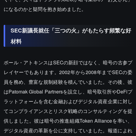
になるのかと疑問を抱き始めました。
SEC新議長就任「三つの火」がもたらす頻繁な好
材料
ポール・アトキンスはSECの新顔ではなく、暗号の古参プ
レイヤーでもあります。2002年から2008年までSECの委
員を務め、豊富な規制経験を積んでいました。その後、彼
はPatomak Global Partnersを設立し、暗号取引所やDeFiプ
ラットフォームを含む金融およびデジタル資産企業に対し
てコンプライアンスとリスク戦略のコンサルティングを提
供しました。彼は暗号の推進組織Token Allianceを率い、
デジタル資産の革新を公に支持していました。報道によれ