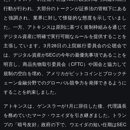
行動が行われ、大部分のトークンが証券法の管轄下にある
と強調され、業界に対して懐疑的な態度を示していまし
た。一方、アトキンスは原則に基づく規制枠組みを通じて
デジタル資産に明確で実行可能なルールを提供することを
主張しています。3月28日の上院銀行委員会の公聴会で
は、デジタル資産がSECの今年の最優先事項であることを
明言し、商品先物取引委員会（CFTC）や国会と協力して
規制の空白を埋め、アメリカがビットコインとブロックチ
ェーン金融分野でのグローバル競争力を発揮できるように
することを約束しました。
アトキンスは、ゲンスラーが1月に辞任した後、代理議長
を務めていたマーク・ウエイダを引き継ぎました。トラン
プの「暗号友好」政府の下で、ウエイダの短い任期はSEC