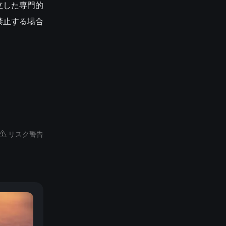
立した専門的
禁止する場合
リスク警告