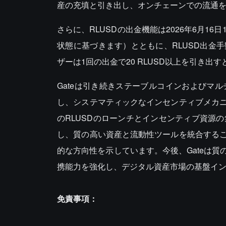
産の充填と引き出し、オンチェーンでの流通
さらに、RLUSDの出金機能は2026年6月16
状態に基づきます）とともに、RLUSD出金
ザーは1回の出金で20 RLUSD以上を引き
Gateは引き続きステーブルコインおよびマ
し、システマティックなインセンティブメカ
のRLUSDのローンチとインセンティブ資源
し、質の高い資産と流動性ツールを統合する
的な方向性を示しています。今後、Gateは
携能力を強化し、デジタル資産市場の基盤イ
免責事項：