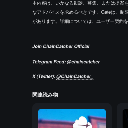
本内容は、いかなる勧誘、募集、または提案
なアドバイスを求めるべきです。Gateは、
があります。詳細については、ユーザー契約
Join ChainCatcher Official
Telegram Feed:
@chaincatcher
X (Twitter):
@ChainCatcher_
関連読み物