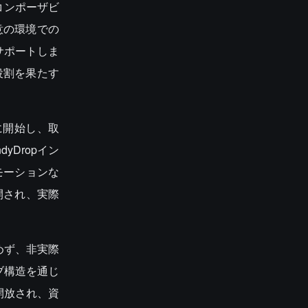
コンポーザビ
意の環境での
サポートしま
役割を果たす
に開始し、取
Dropイン
モーションな
開され、実際
めず、非実際
ブ構造を通じ
開放され、資