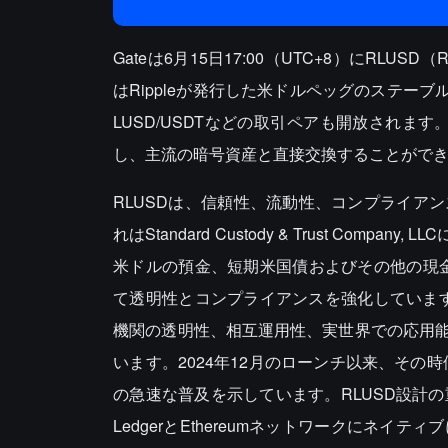
Gateは6月15日17:00（UTC+8）にRL
はRippleが発行した米ドルペッグのステーブルコ
LUSD/USDTなどの取引ペアも開放されま
し、主流の暗号資産と直接交換することがで
RLUSDは、信頼性、流動性、コンプライア
れはStandard Custody & Trust Com
米ドルの預金、短期米国債およびその他の現金
て透明性とコンプライアンスを強化しています
機関の透明性、相互運用性、実世界での応用
います。2024年12月のローンチ以来、その
の急速な普及を示しています。RLUSD設計
LedgerとEthereumネットワークにネ