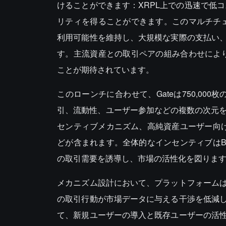
けることができます：XRPL上での迅速で低コ
リティを得ることができます。このマルチチェ
利用可能性を維持し、大規模な実際の支払い
す。主流資産との取引ペアの組み合わせにより
ことが期待されています。
このローンチに合わせて、Gateは750,00
引、流動性、ユーザー参加などの複数の次元をカ
センティブメカニズム、高純資産ユーザー向け
どが含まれます。全体的なインセンティブはBT
の取引需要を誘導し、市場の活性化を図りま
メカニズム設計において、プラットフォーム
の取引行動が市場データに与える干渉を低減
て、新規ユーザーの導入と既存ユーザーの活