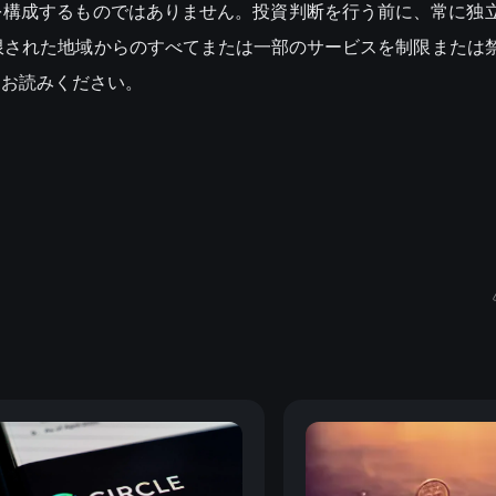
を構成するものではありません。投資判断を行う前に、常に独
制限された地域からのすべてまたは一部のサービスを制限または
をお読みください。