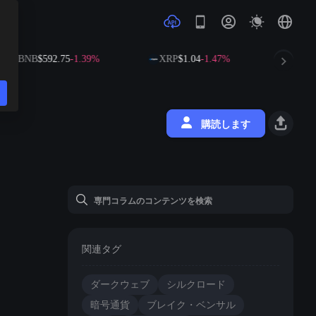
BNB
$592.75
-1.39%
XRP
$1.04
-1.47%
SOL
$
購読します
関連タグ
ダークウェブ
シルクロード
暗号通貨
ブレイク・ベンサル