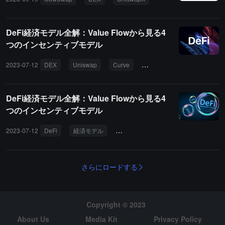
DeFi経済モデル全解：Value Flowから見る4
つのインセンティブモデル
2023-07-12
DEX
Uniswap
Curve
CRV
veCRV
DeFi経済モデル全解：Value Flowから見る4
つのインセンティブモデル
2023-07-12
DeFi
経済モデル
インセンティブモデル
さらにロードする
Copyright © 2023
About Us
Media Kit
Privacy Policy