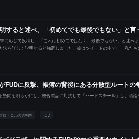
して費用を支払っており、純粋なホルダーであると述べた。さらに、バ
く説明すると述べ、「初めてでも最後でもない」と言
FUD攻撃に応じて投稿し、「これは初めてではなく、最後でもない」と述べ
方法を詳しく説明すると強調しました。彼はツイートの中で、「私たちの
quidがFUDに反撃、帳簿の背後にある分散型ルートの
性に関する疑問を明らかにし、競合製品に対抗して「ハードスチール」し、議
プロトコルの透明性
FUD