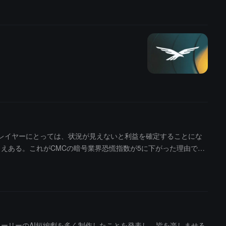
場のプレイヤーにとっては、状況が見えないと利益を確定することにな
さえある。これがCMCの暗号業界恐慌指数が5に下がった理由で
ストーリーのAI短編劇を多く制作したことを発表し、皆を楽しませる