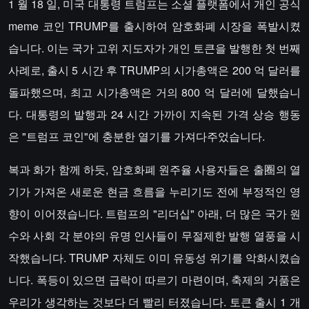
1 월 18 일, 미국 대통령 트럼프는 소셜 플랫폼에서 개인 공식
meme 코인 TRUMP를 출시하여 암호화폐 시장을 폭발시켰
습니다. 이는 국가 고위 지도자가 개인 토큰을 발행한 첫 번째
사례로, 출시 5 시간 후 TRUMP의 시가총액은 200 억 달러를
돌파했으며, 최고 시가총액은 거의 800 억 달러에 달했습니
다. 대통령의 발행과 24 시간 가까이 지속된 가격 상승 행동
은 "트럼프 코인"에 충분한 열기를 가져다주었습니다.
복과 화가 함께 하듯, 암호화폐 원주율 사용자들은 출圈의 열
기가 가져온 새로운 현금 흐름을 누리기도 전에 부정적인 영
향이 이어졌습니다. 트럼프의 "리더십" 아래, 더 많은 국가 원
수와 사회 각 분야의 유명 인사들이 무절제한 발행 열풍을 시
작했습니다. TRUMP 자체도 이미 유동성 위기를 악화시켰습
니다. 폭등이 있으면 급락이 따르기 마련이며, 축제의 거품은
우리가 생각하는 것보다 더 빨리 터졌습니다. 토큰 출시 1 개