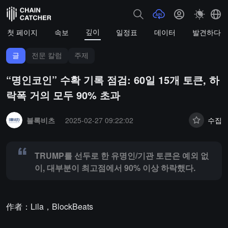
깊이
첫 페이지
속보
일정표
데이터
발견하다
글
전문 칼럼
주제
“명인코인” 수확 기록 점검: 60일 15개 토큰, 하
락폭 거의 모두 90% 초과
Summary:
TRUMP를 선두로 한 유명인/기관 토큰은 예외 없이, 대부분
블록비츠
2025-02-27 09:22:02
수집
TRUMP를 선두로 한 유명인/기관 토큰은 예외 없
이, 대부분이 최고점에서 90% 이상 하락했다.
作者：Lila，BlockBeats