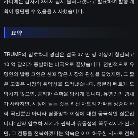
카니예는 갑자기 X에서 잠시 물러나겠다고 발표하며 발행 계
획이 중단될 수 있음을 시사했습니다.
요약
TRUMP의 암호화폐 광란은 결국 37 만 명 이상이 청산되고
10 억 달러가 증발하는 비극으로 끝났습니다. 전반적으로 유
명인의 발행 코인은 한때 많은 시장의 관심을 끌었지만, 그 짧
은 고열은 시장의 취약성을 드러냈습니다. 충분히 빠르게 도
망치지 않으면, 끔찍한 수확을 당하게 됩니다. 유명인의 광채
가 사라지면, 시장에 남는 것은 K 선 차트의 가파른 상승과 하
락 곡선뿐만 아니라 탈중앙화 이상에 대한 궁극적인 질문입
니다: 만약 암호화 세계가 권력과 유동성의 꼭두각시가 된다
면, 그 전통을 전복하겠다는 약속은 이미 허무한 서사로 전락