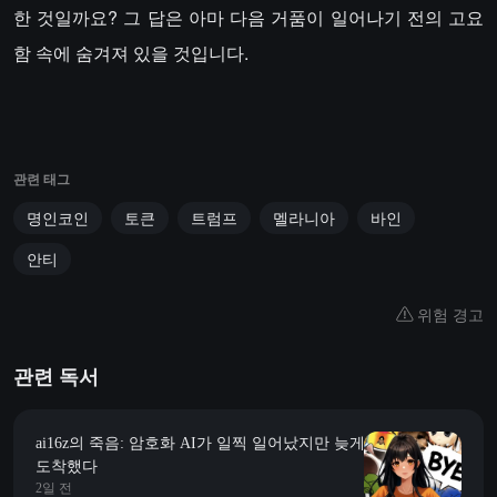
한 것일까요? 그 답은 아마 다음 거품이 일어나기 전의 고요
함 속에 숨겨져 있을 것입니다.
관련 태그
명인코인
토큰
트럼프
멜라니아
바인
안티
위험 경고
관련 독서
ai16z의 죽음: 암호화 AI가 일찍 일어났지만 늦게
도착했다
2일 전