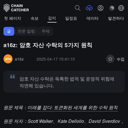
깊이
첫 페이지
속보
일정표
데이터
발견하다
글
전문 칼럼
주제
a16z: 암호 자산 수탁의 5가지 원칙
Summary:
암호 자산 수탁은 독특한 법적 및 운영적 위험에 직면해 있
a16z
2025-04-17 15:41:10
수집
암호 자산 수탁은 독특한 법적 및 운영적 위험에
직면해 있습니다.
원문 제목：
미래를 잡다: 토큰화된 세계를 위한 수탁 원칙
원문 저자：Scott Walker、Kate Dellolio、David Sverdlov，