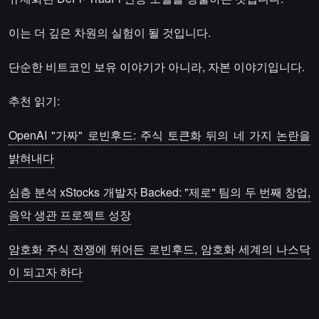
이는 더 깊은 차원의 실험이 될 것입니다.
단순한 비트코인 보유 이야기가 아니라, 자본 이야기입니다.
추천 읽기:
OpenAI "가짜" 로빈후드: 주식 토큰화 뒤의 네 가지 논란을
밝혀내다
심층 분석 xStocks 개발자 Backed: "제로" 팀의 두 번째 창업,
음악 생관 프로젝트 성장
암호화 주식 전쟁에 뛰어든 로빈후드, 암호화 세계의 나스닥
이 되고자 하다