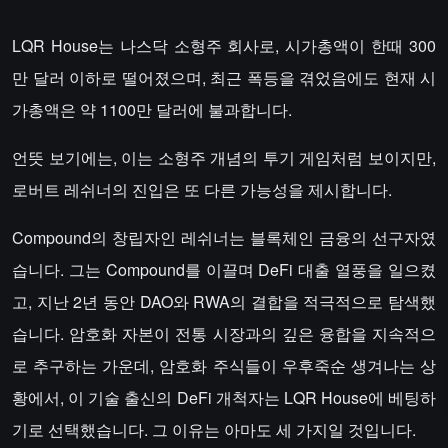
LQR House는 나스닥 소형주 회사로, 시가총액이 한때 300
만 달러 이하로 떨어졌으며, 최근 폭등을 겪었음에도 현재 시
가총액은 약 1100만 달러에 불과합니다.
언뜻 보기에는, 이는 소형주 개념의 투기 게임처럼 보이지만,
로버트 레쉬너의 진입은 또 다른 가능성을 제시합니다.
Compound의 창립자인 레쉬너는 블록체인 금융의 선구자였
습니다. 그는 Compound를 이끌며 DeFi 대출 열풍을 일으켰
고, 지난 2년 동안 DAO와 RWA의 결합을 적극적으로 탐색했
습니다. 암호화 자본이 전통 시장과의 깊은 융합을 지속적으
로 추구하는 가운데, 암호화 주식들이 우후죽순 생겨나는 상
황에서, 이 기술 출신의 DeFi 개척자는 LQR House에 베팅하
기로 선택했습니다. 그 이유는 아마도 세 가지일 것입니다.