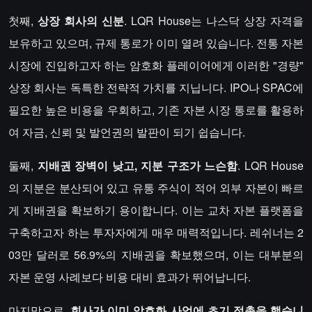
첫째,
상장 회사의 신분
. LQR House는 나스닥 상장 자격을
보유하고 있으며, 규제 통로가 이미 열려 있습니다. 전통 자본
시장에 진입하고자 하는 암호화 플레이어에게 이러한 "경량"
상장 회사는 독특한 전략적 가치를 지닙니다. IPO나 SPAC에
필요한 높은 비용을 우회하고, 기존 자본 시장 통로를 활용하
여 자금, 신뢰 및 발언권의 발판이 되기 쉽습니다.
둘째,
지배권 장벽이 낮고, 지분 구조가 느슨함
. LQR House
의 지분은 분산되어 있고 유통 주식이 적어 외부 자본이 빠르
게 지배권을 확보하기 용이합니다. 이는 교차 자본 플랫폼을
구축하고자 하는 투자자에게 매우 매력적입니다. 레쉬너는 2
03만 달러로 56.9%의 지배권을 확보했으며, 이는 대부분의
자본 운영 사례보다 비용 대비 효과가 뛰어납니다.
마지막으로,
회사가 이미 암호화 사업에 초기 접촉을 했습니