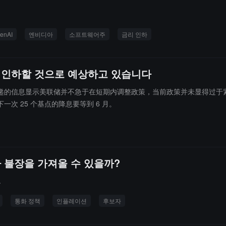
enAI
엔비디아
소프트웨어주
금리 인하
를 인하할 것으로 예상하고 있습니다
ra 指出，鲍威尔传递的信息显示美联储并不急于在短期内调整政策，当前政策并
 25 个基点的降息要等到 6 月。
 불장을 가져올 수 있을까?
.
통화 정책
인플레이션
후보자