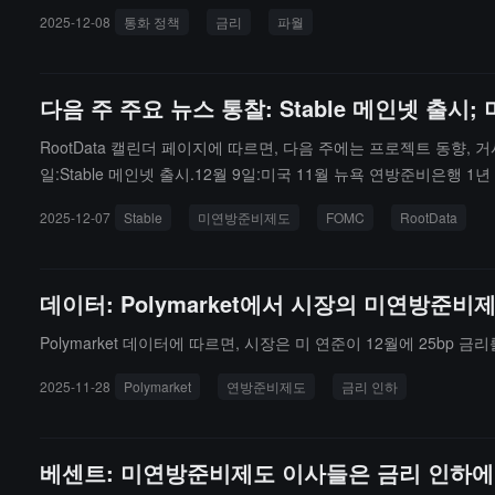
2025-12-08
통화 정책
금리
파월
다음 주 주요 뉴스 통찰: Stable 메인넷 출시;
RootData 캘린더 페이지에 따르면, 다음 주에는 프로젝트 동향,
일:Stable 메인넷 출시.12월 9일:미국 11월 뉴욕 연방준비은행 1년 
년 만기 국채 경매 - 낙찰 금리 발표.12월 11일:연방준비제도 FOM
2025-12-07
Stable
미연방준비제도
FOMC
RootData
3.133% 차지;MOCA 20,567.9만 개 토큰 잠금 해제, 가치 462.95
해제, 가치 55.72만 달러, 유통량의 8.235% 차지.12월 12일:APT 
0.800% 차지;2026년 FOMC 투표 위원, 필라델피아 연방준비은행
데이터: Polymarket에서 시장의 미연방준비
2월 14일:PUFFER 1,916.67만 개 토큰 잠금 해제, 가치 15
수 있습니다.위험 경고: 본 캘린더는 어떤 투자 조언도 구성하지 않
Polymarket 데이터에 따르면, 시장은 미 연준이 12월에 25bp
2025-11-28
Polymarket
연방준비제도
금리 인하
베센트: 미연방준비제도 이사들은 금리 인하에