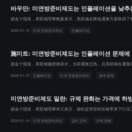
바우만: 미연방준비제도는 인플레이션을 낮추는
据金十报道，美联储理事鲍曼表示，美联储在降低通胀方面取得了
2026-01-16
미국 연방준비제도
인플레이션
施미트: 미연방준비제도는 인플레이션 문제에
据金十报道，美联储施密德表示，当前通胀过热，且美联储在通胀
2026-01-15
인플레이션
미국 연방준비제도
경제 정책
미연방준비제도 밀란: 규제 완화는 가격에 하방
据金十报道，美联储理事米兰表示，放松监管应给价格带来下行压
2026-01-14
미국 연방준비제도
금리 인하
규제 완화