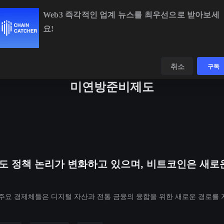
Web3 즉각적인 업계 뉴스를 최우선으로 받아보세
요!
BTC
$65,008.05
+0.21%
ETH
$1,919.49
+0.42%
데이터
발견하다
취소
구독
미연방준비제도
제도 정책 논리가 변화하고 있으며, 비트코인은 새로
 주요 경제체들은 디지털 자산과 전통 금융의 융합을 위한 새로운 경로를