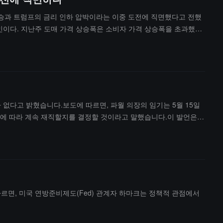
상승과 트럼프의 금리 인하 압박이라는 이중 도전에 직면했다고 전했
원인이다. 지난주 도매 가격 상승폭은 소비자 가격 상승폭을 초과했다.
한 인플레이션 매파이다. 그는 2011년 연방준비제도를 떠난 후 학
부채표를 축소해야 한다고 주장해왔다. 그는 연준의 수년간의 완화적 정
연방준비제도 금리 결정 위원회 내부는 더 이상 일치된 의견을 보이
 그의 국회 증언 조사가 마무리되기 전에는 떠나지 않을 것이라고 밝
을 가하고 있다.하지만 워시가 원하는 대로 진행된다면, 이는 그가
00달러를 넘어서면, 미국 경제는 1970년대의 "스태그플레이션"과
없다고 밝혔습니다.보도에 따르면, 파월 의장의 임기는 5월 15일
원칙에 따라 계속 재직할지를 결정할 것이라고 말했습니다.이 발언은
사임할 경우 연방준비제도 내에서 그의 영향력이 더욱 확대될 수 있습
미국 연방준비제도(Fed) 관계자 하마크는 정책적 관점에서