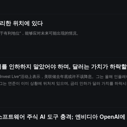
리한 위치에 있다
于有利地位"，能够应对未来可能出现的情况。
를 인하하지 말았어야 하며, 달러는 가치가 하락할
街日报》Invest Live"活动上表示，美联储去年底或许不该降息。그는 올해 
 그는 연준이 이미 상황에 뒤처져 있으며, 금리 인하가 달러 가치를 하락
소프트웨어 주식 AI 도구 충격; 엔비디아 OpenAI에 