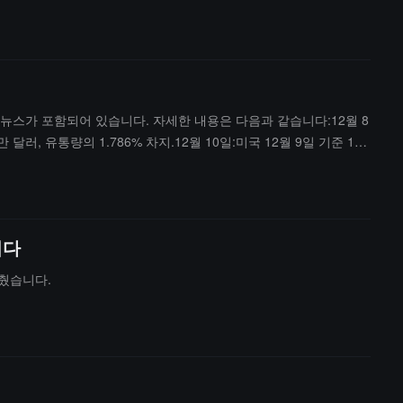
요 뉴스가 포함되어 있습니다. 자세한 내용은 다음과 같습니다:12월 8
 달러, 유통량의 1.786% 차지.12월 10일:미국 12월 9일 기준 10
MEX 312.5만 개 토큰 잠금 해제, 가치 39.59만 달러, 유통량의
6.53만 달러, 유통량의 5.658% 차지;BMT 2,110.63만 개 토큰 잠금
차지;W 4,031.85만 개 토큰 잠금 해제, 가치 164.53만 달러, 유통량의
 연방준비은행 의장 하마크 발언.12월 13일:TAO 블록 보상 반감기.1
니다
상단에는 이미지 공유 버튼이 있어 사용자가 중요한 이벤트를 선택하여 공유할
낮췄습니다.