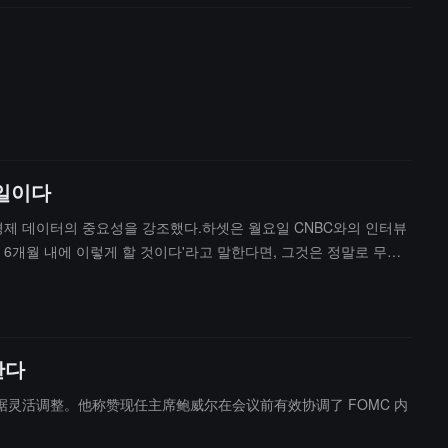
 일이다
경제 데이터의 중요성을 강조했다.하셋은 월요일 CNBC와의 인터뷰
 6개월 내에 이렇게 할 것이다'라고 말한다면, 그것은 정말로 무책
한다
活调整。他称赞现任主席鲍威尔在会议前有效协调了 FOMC 内