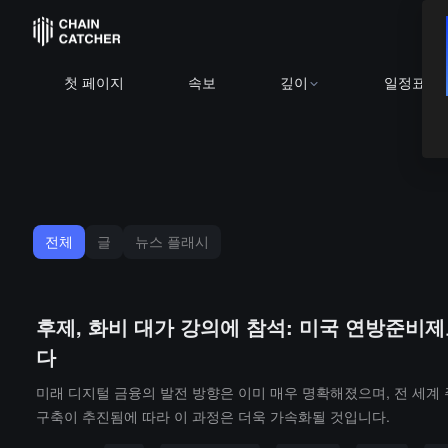
첫 페이지
속보
깊이
일정표
전체
글
뉴스 플래시
후제, 화비 대가 강의에 참석: 미국 연방준비
다
미래 디지털 금융의 발전 방향은 이미 매우 명확해졌으며, 전 세계
구축이 추진됨에 따라 이 과정은 더욱 가속화될 것입니다.