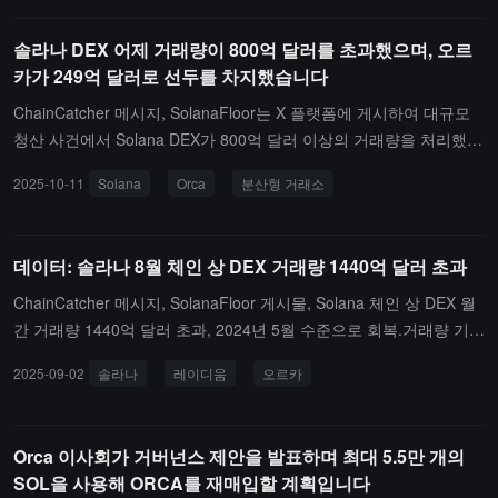
0.94%。
솔라나 DEX 어제 거래량이 800억 달러를 초과했으며, 오르
카가 249억 달러로 선두를 차지했습니다
ChainCatcher 메시지, SolanaFloor는 X 플랫폼에 게시하여 대규모
청산 사건에서 Solana DEX가 800억 달러 이상의 거래량을 처리했으
며, 그 중 Orca가 249억 달러로 선두를 차지했다고 전했습니다. 네
2025-10-11
Solana
Orca
분산형 거래소
개의 Solana DEX의 24시간 거래량이 10억 달러를 돌파했습니다.
데이터: 솔라나 8월 체인 상 DEX 거래량 1440억 달러 초과
ChainCatcher 메시지, SolanaFloor 게시물, Solana 체인 상 DEX 월
간 거래량 1440억 달러 초과, 2024년 5월 수준으로 회복.거래량 기준
상위 3개의 DEX는 다음과 같습니다: Raydium Protocol: 410억 달러
2025-09-02
솔라나
레이디움
오르카
초과, Orca: 230억 달러 초과, HumidFi: 220억 달러 초과.
Orca 이사회가 거버넌스 제안을 발표하며 최대 5.5만 개의
SOL을 사용해 ORCA를 재매입할 계획입니다