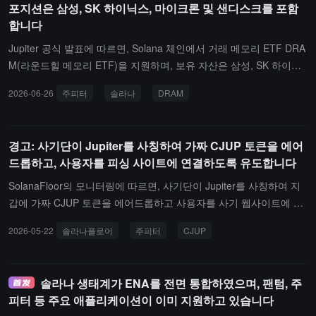
포지션은 삼성, SK 하이닉스, 마이크론 및 샌디스크를 포함
토큰을 매입하고 장기 보유하는 방식입니다. 커뮤니티에서는 종종
합니다
"고양이 화장실 신탁"이라고 불립니다.
Jupiter 공식 발표에 따르면, Solana 체인에서 거래 메모리 ETF DRA
M(라운드힐 메모리 ETF)을 지원하며, 보유 자산은 삼성, SK 하이닉
스, 마이크론 및 샌디스크를 포함합니다.
2026-06-26
주피터
솔라나
DRAM
경고: 사기단이 Jupiter를 사칭하여 가짜 CJUP 토큰을 에어
드롭하고, 사용자를 피싱 사이트에 연결하도록 유도합니다
SolanaFloor의 모니터링에 따르면, 사기단이 Jupiter를 사칭하여 지
갑에 가짜 CJUP 토큰을 에어드롭하고 사용자를 사기 웹사이트에 연
결하도록 유도하여 자산을 훔치고 있습니다.
2026-05-22
솔라나플로어
주피터
CJUP
솔라나 생태계가 ENA를 전면 통합하였으며, 팬텀, 주
피터 등 주요 애플리케이션이 이미 지원하고 있습니다