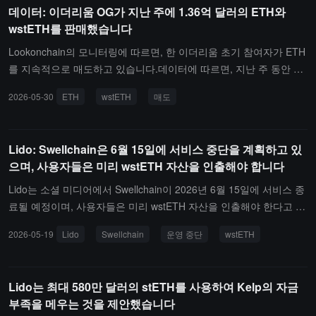
데이터: 이더리움 OG가 지난 주에 1.36억 달러의 ETH와
wstETH를 판매했습니다
Lookonchain의 모니터링에 따르면, 한 이더리움 초기 참여자가 ETH
를 지속적으로 매도하고 있습니다.데이터에 따르면, 지난 주 동안 해
당 주소는 총 55,000개의 ETH와 9,442개의 wstETH를 판매했으며,
2026-05-30
ETH
wstETH
매도
총 가치는 약 1억 3,625만 달러로, 평균 판매 가격은 약 2,041 달러/
개 ETH입니다.
Lido: Swellchain은 6월 15일에 서비스 중단을 계획하고 있
으며, 사용자들은 미리 wstETH 자산을 인출해야 합니다
Lido는 소셜 미디어에서 Swellchain이 2026년 6월 15일에 서비스 종
료될 예정이며, 사용자들은 미리 wstETH 자산을 인출해야 한다고 밝
혔습니다.2026년 6월 15일 이후, Swellchain은 영구적으로 종료되
2026-05-19
Lido
Swellchain
운영 중단
wstETH
며, 남아 있는 wstETH는 회수할 수 없을 수 있습니다.
Lido는 최대 580만 달러의 stETH를 사용하여 Kelp의 자금
부족을 메우는 것을 제안했습니다