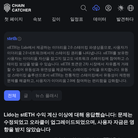
첫 페이지
속보
깊이
일정표
데이터
발견하다
steth
stETH는 Lido에서 제공하는 이더리움 2.0 스테이킹 파생상품으로, 사용자가
이더리움 2.0 네트워크에서의 스테이킹 권리를 나타냅니다. stETH를 보유한
사용자는 이더리움 자산을 잠그지 않고도 네트워크 스테이킹에 참여하고 스
테이킹 보상을 받을 수 있습니다. stETH 토큰은 2차 시장에서 자유롭게 거래
할 수 있어 유동성과 유연성을 제공하며, 스테이킹 수익을 유지합니다. 유동
성 스테이킹 솔루션으로서 stETH는 전통적인 스테이킹에서 유동성이 제한된
문제를 해결하고, 사용자가 이더리움 2.0에 참여하는 편리함을 강화합니다.
전체
글
뉴스 플래시
Lido는 stETH 수익 계산 이상에 대해 응답했습니다: 문제는
수정되었고 오라클이 업그레이드되었으며, 사용자 자금은 영
향을 받지 않았습니다