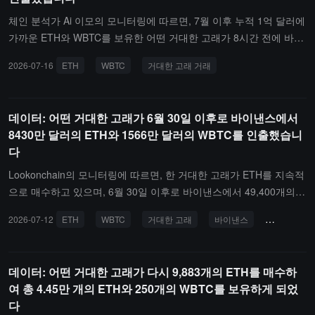
체인 분석가 Ai 이모의 모니터링에 따르면, 7월 이후 누적 1억 달러에
가까운 ETH와 WBTC를 보유한 어떤 거대한 고래가 8시간 전에 바이
낸스에서 50개의 WBTC를 인출했습니다.이로써 그가 보유한 ETH 수
2026-07-16
ETH
WBTC
거대한 고래 거래
량은 49,400개, WBTC 수량은 300개로 업데이트되었으며, 총 가치는
1억 3백만 달러를 초과하고 평균 비용은 약 1,705달러와 63,027.58
달러, 미실현 이익은 1,113,000달러입니다.
데이터: 어떤 거대한 고래가 6월 30일 이후로 바이낸스에서
8430만 달러의 ETH와 1566만 달러의 WBTC를 인출했습니
다
Lookonchain의 모니터링에 따르면, 한 거대한 고래가 ETH를 지속적
으로 매수하고 있으며, 6월 30일 이후로 바이낸스에서 49,400개의 E
TH를 인출하여 8,430만 달러의 가치를 지니고 있고, 250개의 WBTC
2026-07-12
ETH
WBTC
거대한 고래
바이낸스
체인 상 추
를 인출하여 1,566만 달러의 가치를 지니고 있습니다.
데이터: 어떤 거대한 고래가 다시 9,883개의 ETH를 매수하
여 총 4.45만 개의 ETH와 250개의 WBTC를 보유하게 되었
다