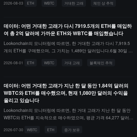
2026-08-03
ETH
WBTC
거대한 고래
체인 상 추적
총 74,265개의 ETH와 1,400개의 WBTC를 인출했으며, 평균 비용은
각각 약 1,770달러와 63,887.37달러로, 총 380만 달러의 미실현 이
익을 기록하고 있습니다. 이 중 ETH는 이익 상태이고, WBTC는 손실
데이터: 어떤 거대한 고래가 다시 7919.5개의 ETH를 매입하
상태입니다.
여 총 2억 달러에 가까운 ETH와 WBTC를 매입했습니다
Lookonchain의 모니터링에 따르면, 한 거대한 고래가 다시 7,919.5
개의 ETH를 구매했으며, 그 가치는 1,489만 달러입니다.6월 30일 이
후, 이 거대한 고래는 평균 가격 1,771달러로 74,265개의 ETH를 구
2026-08-01
ETH
WBTC
거대 고래
블록체인 추적
매했으며, 그 가치는 1억 3,200만 달러입니다. 또한 평균 가격 64,27
7달러로 1,050개의 WBTC를 구매했으며, 그 가치는 6,749만 달러입
니다.
데이터: 어떤 거대한 고래가 지난 한 달 동안 1.84억 달러의
WBTC와 ETH를 매수했으며, 현재 1,080만 달러의 수익을
올리고 있습니다
Lookonchain의 모니터링에 따르면, 한 거대 고래가 지난 한 달 동안
WBTC와 ETH를 지속적으로 매수하였으며, 평균 가격 64,277 달러로
1,050 개의 WBTC를 매수하여 총 67,490,000 달러의 가치를 가지고
2026-07-30
WBTC
ETH
증가 보유
있습니다. 평균 가격 1,758 달러로 66,300 개의 ETH를 매수하여 총