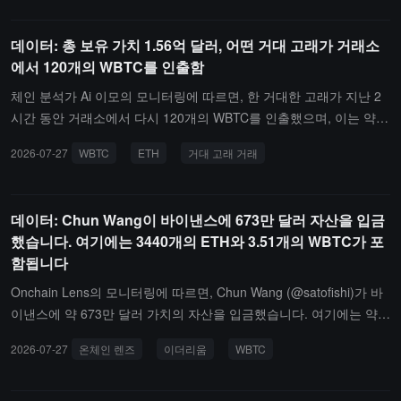
117,000,000 달러의 가치를 가지고 있습니다.현재 그의 보유 자산은
10,800,000 달러의 수익을 보고 있습니다.
데이터: 총 보유 가치 1.56억 달러, 어떤 거대 고래가 거래소
에서 120개의 WBTC를 인출함
체인 분석가 Ai 이모의 모니터링에 따르면, 한 거대한 고래가 지난 2
시간 동안 거래소에서 다시 120개의 WBTC를 인출했으며, 이는 약 7
80만 달러에 해당합니다.현재까지 이 고래는 7월 이후로 총 5.94만
2026-07-27
WBTC
ETH
거대 고래 거래
개의 ETH와 820개의 WBTC를 매수했으며, 총 가치는 1.56억 달러
로, 평균 비용은 각각 약 1,742달러와 64,329달러이며, 변동 수익은
892.7만 달러입니다.
데이터: Chun Wang이 바이낸스에 673만 달러 자산을 입금
했습니다. 여기에는 3440개의 ETH와 3.51개의 WBTC가 포
함됩니다
Onchain Lens의 모니터링에 따르면, Chun Wang (@satofishi)가 바
이낸스에 약 673만 달러 가치의 자산을 입금했습니다. 여기에는 약 6
70만 달러 가치의 3440 ETH와 약 22.84만 달러 가치의 3.51 WBTC
2026-07-27
온체인 렌즈
이더리움
WBTC
가 포함됩니다. 최신 전송은 8분 전에 발생했습니다.