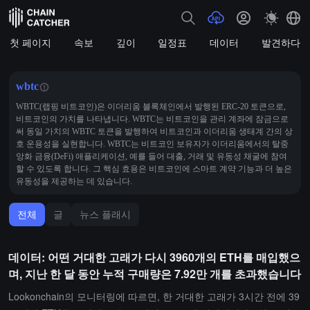
첫 페이지
속보
깊이
일정표
데이터
발견하다
wbtc
WBTC(랩핑 비트코인)은 이더리움 블록체인에서 발행된 ERC-20 토큰으로,
비트코인의 가치를 나타냅니다. WBTC는 비트코인을 관리 계좌에 잠금으로
써 동일 가치의 WBTC 토큰을 발행하여 비트코인과 이더리움 생태계 간의 상
호 운용성을 실현합니다. WBTC는 비트코인 보유자가 이더리움에서의 탈중
앙화 금융(DeFi) 애플리케이션, 예를 들어 대출, 거래 및 유동성 채굴에 참여
할 수 있도록 합니다. 그 핵심 효용은 비트코인에 스마트 계약 기능과 더 높은
유동성을 제공하는 데 있습니다.
전체
글
뉴스 플래시
데이터: 어떤 거대한 고래가 다시 3960개의 ETH를 매입했으
며, 지난 한 달 동안 누적 구매량은 7.92만 개를 초과했습니다
Lookonchain의 모니터링에 따르면, 한 거대한 고래가 3시간 전에 39