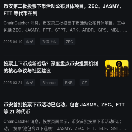
币安第二批投票下币活动公布具体项目，ZEC、JASMY、
FTT 等代币在列
ChainCatcher 消息，币安第二批投票下币活动公布具体项目。其中
包括 ZEC、JASMY、FTT、STPT、ARK、ARDR、GPS、MBL、PE
RP、NKN、WING、LTO、FLM、BSW、ALPACA、VOXEL、PDA。
2025-04-10
币安
投票下币
ZEC
投票上下币成新战场？深度盘点币安投票机制
的核心争议与社区建议
2025-03-24
币安
Binance
BNB
CZ
币安首批投票下币活动已启动，包含 JASMY、ZEC、FTT
等 21 种代币
ChainCatcher 消息，投票页面显示，币安首批投票下币活动已启
动，“投票”池包含以下选项： JASMY、ZEC、FTT、ELF、SNT、S