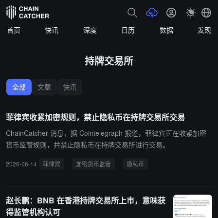
首页
快讯
深度
日历
数据
发现
持牌交易所
全部
文章
快讯
菲律宾收紧加密规则，禁止隐私币在持牌交易所交易
ChainCatcher 消息，据 Cointelegraph 报道，菲律宾正在收紧加密
货币监管规则，并禁止隐私币在持牌交易所进行交易。
2026-06-14
菲律宾
加密货币监管
隐私币
赵长鹏：BNB 在香港持牌交易所上市，意味获
得监管机构认可