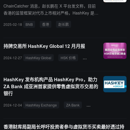
ChainCatcher 消息，赵长鹏在 X 平台发文称，目前
香港的监管框架对代币上市相对严格，HashKey 是香
港的持牌交易所，BNB 在 HashKey 上市意味着监管
2025-02-18
BNB
香港
赵长鹏
HashKey
机构批准了 BNB 的上市，这是对 BNB 的认可，也是
香港正在采取措施进一步开放监管政策的信号。
持牌交易所 HashKey Global 12 月月报
2024-12-27
HashKey Global
HSK 价格
Launchpool
挂单费率
HashKey 发布机构产品 HashKey Pro，助力
ZA Bank 成亚洲首家提供零售虚拟货币交易的
银行
2024-12-04
HashKey Exchange
ZA Bank
持牌交易所
比特币
香港财库局副局长呼吁投资者参与虚拟货币买卖最好透过持