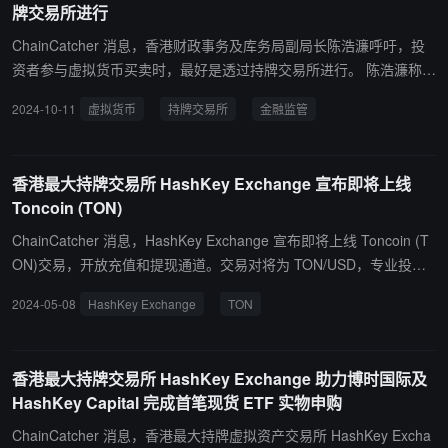
牌交易所进行
ChainCatcher 消息，香港财政事务及库务局副局长陈浩濂呼吁，投
资者参与虚拟货币买卖时，最好是透过持牌交易所进行。 陈浩濂称，
港府正努力建构整个生态圈，目前投资推广署正积极推动相关企业来
2024-10-11
虚拟货币
持牌交易所
金融监管
港拓展业务，虚拟资产的生态圈并非只有交易所，还有虚拟资产的交
易所买卖基金、以及央行数码货币（CBDC）等产品，已就稳定币的
规管完成咨询，目前正着手筹备相关法例，提交立法会审议。
香港最大持牌交易所 HashKey Exchange 宣布即将上线
Toncoin (TON)
ChainCatcher 消息，HashKey Exchange 宣布即将上线 Toncoin (T
ON)交易，开放充值和提现通道。交易对将为 TON/USD，专业投资
者将于 2024 年 05 月 09 日 16:00（香港时间）开始交易。 此外，
2024-05-08
HashKey Exchange
TON
为庆祝上线，HashKey Exchange 推出“学习有奖”活动，共设 20,000
HSK 奖励。用户可通过学习参与活动，详细规则请查阅 HashKey Ex
change 官网。
香港最大持牌交易所 HashKey Exchange 助力博时国际及
HashKey Capital 完成首笔现货 ETF 实物申购
ChainCatcher 消息，香港最大持牌虚拟资产交易所 HashKey Excha