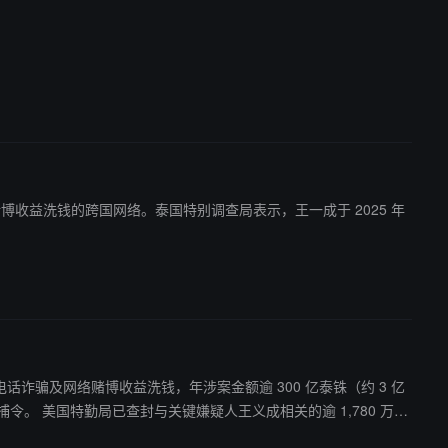
赌博收益洗钱的跨国网络。泰国特别调查局表示，王一成于 2025 年
为电话诈骗及网络赌博收益洗钱，年涉案金额逾 300 亿泰铢（约 3 亿
780 万美