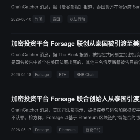
ChainCatcher 消息，据《曼谷邮报》报道，泰国警方在清迈府 Sar
2026-06-10
诈骗
泰国
执法行动
加密投资平台 Forsage 联创从泰国被引渡至
ChainCatcher 消息，据 The Block 报道，被指控共同创
是四名被告中首个在美国法庭出庭的，其他三名俄罗斯籍被告目前仍在逃。
过 80% 的以太坊项目投资者收到的 ETH 少于其存入金额，超过一半
2026-05-18
Forsage
ETH
BNB Chain
加密投资平台 Forsage 联合创始人从泰国
ChainCatcher 消息，美国司法部表示，被指控参与运营加密投资平
不认罪。检方称，Forsage 以基于 Ethereum 区块链的“智能
计于 2026 年 7 月 14 日开始；若罪名成立，其最高可面临 20 
2026-05-17
Forsage
Ethereum
智能合约