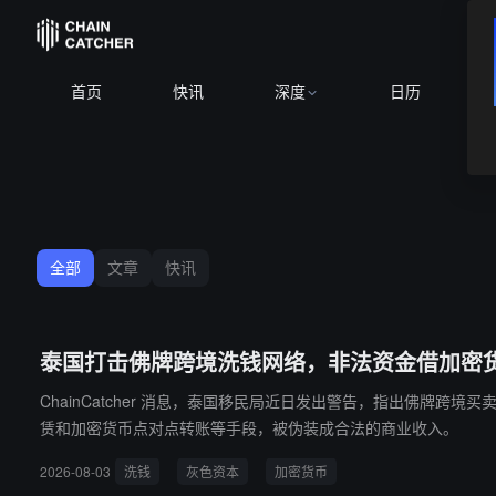
首页
快讯
深度
日历
全部
文章
快讯
泰国打击佛牌跨境洗钱网络，非法资金借加密
ChainCatcher 消息，泰国移民局近日发出警告，指出佛
赁和加密货币点对点转账等手段，被伪装成合法的商业收入。
2026-08-03
洗钱
灰色资本
加密货币