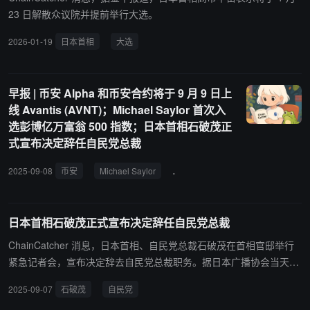
23 日解散众议院并提前举行大选。
2026-01-19
日本首相
大选
早报 | 币安 Alpha 和币安合约将于 9 月 9 日上
线 Avantis (AVNT)；Michael Saylor 首次入
选彭博亿万富翁 500 指数；日本首相石破茂正
式宣布决定辞任自民党总裁
2025-09-08
币安
Michael Saylor
彭博亿万富翁 500 指数
Avanti
日本首相石破茂正式宣布决定辞任自民党总裁
ChainCatcher 消息，日本首相、自民党总裁石破茂在首相官邸举行
紧急记者会，宣布决定辞去自民党总裁职务。据日本广播协会当天早
些时候报道，石破茂已决定辞去首相职务，预计他将在记者会上正式
2025-09-07
石破茂
自民党
宣布辞职。 石破茂于去年 9 月当选自民党总裁，其任期应在 2027 年