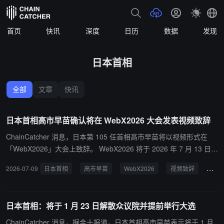
首页
快讯
深度
日历
数据
发现
日本首相
全部
文章
快讯
日本首相高市早苗确认将在 WebX2026 大会发表视频致辞
ChainCatcher 消息，日本第 105 任首相高市早苗将以视频形式在
「WebX2026」大会上致辞。 WebX2026 将于 2026 年 7 月 13 日至
14 日在东京举办。
2026-07-09
日本首相
高市早苗
WebX2026
视频致辞
东京
日本首相：将于 1 月 23 日解散众议院并提前举行大选
ChainCatcher 消息，据金十报道，日本首相高市早苗表示将于 1 月