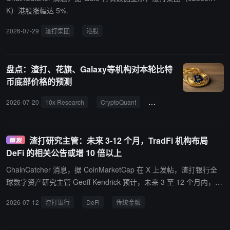
K）港股涨幅达 5%.
2026-07-29
渣打集团
港股
盘点：渣打、花旗、Galaxy等机构对本轮比特
币底部价格的预测
2026-07-20
10x Research
CryptoQuant
Galaxy Research
比特
渣打研究主管：未来 3-12 个月，TradFi 机构布局
DeFi 的相关公告或增 10 倍以上
ChainCatcher 消息，据 CoinMarketCap 在 X 上发帖，渣打银行全
球数字资产研究主管 Geoff Kendrick 预计，未来 3 至 12 个月内，传
统金融机构接入 DeFi 的相关公告数量或将增加 10 至 20 倍。
2026-07-12
渣打银行
DeFi
传统金融