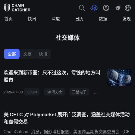
首页
快讯
深度
日历
数据
发现
社交媒体
全部
文章
快讯
欢迎来到新币圈：只不过这次，亏钱的地方叫
股市
2026-07-30
KOSPI
SK海力士
三星电子
杠杆账户
股票
美 CFTC 对 Polymarket 展开广泛调查，涵盖社交媒体活动
和虚假交易
ChainCatcher 消息，据彭博社报道，美国商品期货交易委员会（CF