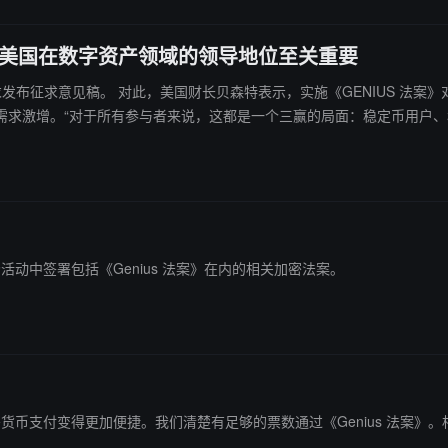
保美国在数字资产领域的领导地位至关重要
在数字资产领域的领导地位至关重要。稳定币将扩大
需求激增。“对于所有参与者来说，这都是一个三赢的局面：稳定币用户、
一场活动中签署包括《Genius 法案》在内的相关加密法案。
动让加密货币支付变得更加便捷。我们清楚有足够的票数通过《Genius 法