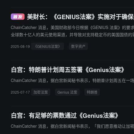
美财长：《GENIUS法案》实施对于确
ChainCatcher 消息，美国财政部今日根据《GENIUS 法案》的要求发布征求意见稿。 对此，美国财长贝森特表示，实施《GENIUS 法案》对于确保美国
全球数十亿人的美元使用渠道，并导致对支持稳定币的美国国债的
2025-08-19
《GENIUS法案》
数字资产
白宫：特朗普计划周五签署《Genius法案》
ChainCatcher 消息，据白宫新闻秘书表示，特朗普计划周五在
2025-07-17
加密法案
Genius 法案
特朗普
白宫：有足够的票数通过《Genius法案》
ChainCatcher 消息，据白宫新闻秘书表示，「我们愿意推