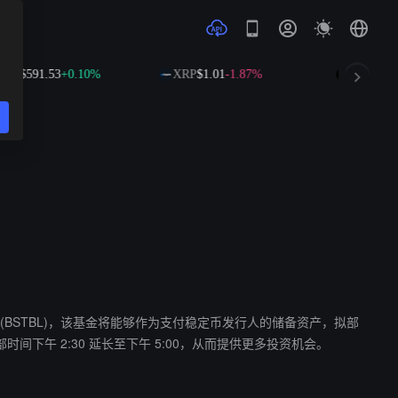
B
$591.53
+0.10%
XRP
$1.01
-1.87%
SOL
$73.34
+
ty Fund’s (BSTBL)，该基金将能够作为支付稳定币发行人的储备资产，拟部
午 2:30 延长至下午 5:00，从而提供更多投资机会。