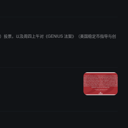
明确法案）投票，以及周四上午对《GENIUS 法案》（美国稳定币指导与创