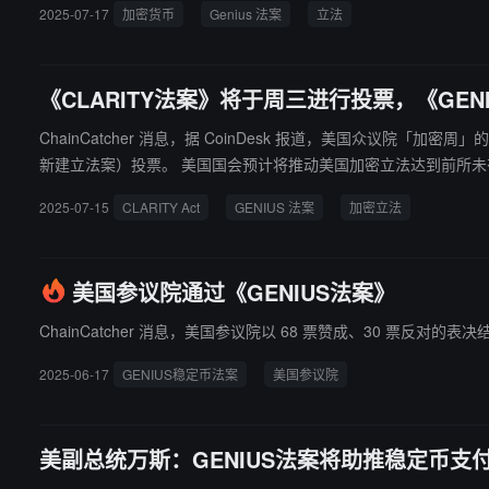
2025-07-17
加密货币
Genius 法案
立法
《CLARITY法案》将于周三进行投票，《GE
ChainCatcher 消息，据 CoinDesk 报道，美国众议院
新建立法案）投票。 美国国会预计将推动美国加密立法达到前所
2025-07-15
CLARITY Act
GENIUS 法案
加密立法
美国参议院通过《GENIUS法案》
ChainCatcher 消息，美国参议院以 68 票赞成、30 票反对的表
2025-06-17
GENIUS稳定币法案
美国参议院
美副总统万斯：GENIUS法案将助推稳定币支