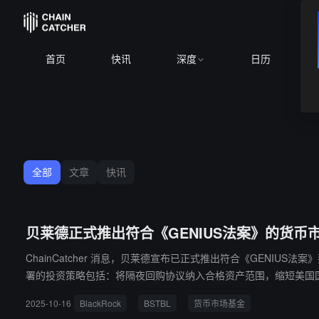
首页
快讯
深度
日历
全部
文章
快讯
贝莱德正式推出符合《GENIUS法案》的货币市场
ChainCatcher 消息，贝莱德宣布已正式推出符合《GENIUS法案》要求的货
署的投资策略包括：将隔夜回购协议纳入合格资产范围，缩短美国国债
2025-10-16
BlackRock
BSTBL
货币市场基金