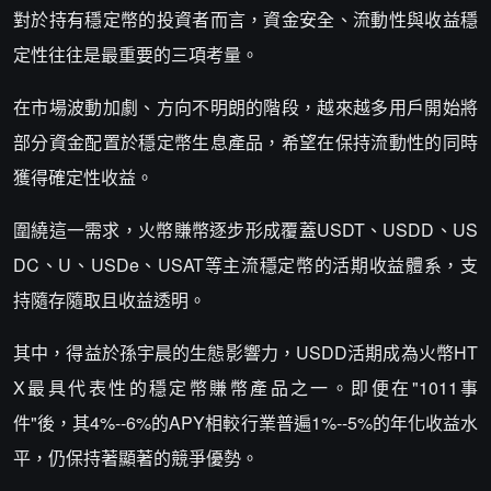
對於持有穩定幣的投資者而言，資金安全、流動性與收益穩
定性往往是最重要的三項考量。
在市場波動加劇、方向不明朗的階段，越來越多用戶開始將
部分資金配置於穩定幣生息產品，希望在保持流動性的同時
獲得確定性收益。
圍繞這一需求，火幣賺幣逐步形成覆蓋USDT、USDD、US
DC、U、USDe、USAT等主流穩定幣的活期收益體系，支
持隨存隨取且收益透明。
其中，得益於孫宇晨的生態影響力，USDD活期成為火幣HT
X最具代表性的穩定幣賺幣產品之一。即便在"1011事
件"後，其4%--6%的APY相較行業普遍1%--5%的年化收益水
平，仍保持著顯著的競爭優勢。