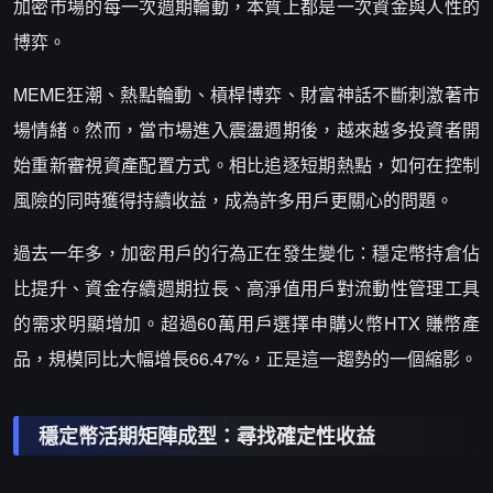
加密市場的每一次週期輪動，本質上都是一次資金與人性的
博弈。
MEME狂潮、熱點輪動、槓桿博弈、財富神話不斷刺激著市
場情緒。然而，當市場進入震盪週期後，越來越多投資者開
始重新審視資產配置方式。相比追逐短期熱點，如何在控制
風險的同時獲得持續收益，成為許多用戶更關心的問題。
過去一年多，加密用戶的行為正在發生變化：穩定幣持倉佔
比提升、資金存續週期拉長、高淨值用戶對流動性管理工具
的需求明顯增加。超過60萬用戶選擇申購火幣HTX 賺幣產
品，規模同比大幅增長66.47%，正是這一趨勢的一個縮影。
穩定幣活期矩陣成型：尋找確定性收益