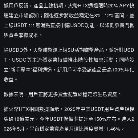
據用戶反饋，產品上線初期，火幣HTX通過限時20% APY快
速建立市場認知；隨後逐步將收益穩定在8%--12%區間，並
上線USDT 1:1無滑點直接申購USDD功能，以降低參與門檻
與資金摩擦成本。
除USDD外，火幣賺幣還上線$U活期賺幣產品，並針對USD
T、USDC等主流穩定幣持續推出階段性加息活動；同時設
立"新手專享"福利通道，新用戶可享受該產品最高100%年化
收益。
數據表明，用戶正將更多資金配置於穩定幣生息資產。
據火幣HTX相關數據顯示，2025年中其USDT用戶資產規模
突破18億美元，全年USDT儲備率提升至150%左右。進入2
026年5月，平台穩定幣資產單月環比再度暴增11.46%。