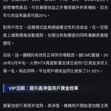
新幣賺幣產品，可在基礎收益之外獲得額外利率補貼，綜合
年化收益率最高可達20%。
對用戶而言，這種模式能夠通過確定性利息收益，在一定程
度上緩衝價格波動風險，在關注熱點賽道的同時兼顧資產穩
健性。
目前，這一邏輯的有效性正得到市場驗證。據CMC數據，20
26年5月中旬，火幣HTX再度斬獲全球交易所7日資金淨流入
第一名。與此同時，平台用戶總收益同比增長了31.52%。
VIP活期：提升高淨值用戶資金效率
隨著加密行業逐步成熟，高淨值、機構用戶開始更加關注資