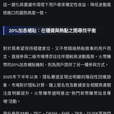
這一變化與震盪市環境下用戶尋求確定性收益、降低波動風
險敞口的趨勢高度一致。
20%加息補貼：在穩健與熱點之間尋找平衡
對於既希望保持穩健倉位、又不想錯過熱點敘事的用戶而
言，直接參與二級市場博弈往往伴隨較高波動風險。火幣賺
幣的20%加息補貼機制，則為用戶提供了另一種參與方式。
2025年下半年以來，隱私賽道呈現出明顯的階段性回暖跡
象，市場對於隱私計算、鏈上匿名性及數據安全相關資產關
注度明顯提升。火幣賺幣適時推出"熱門新幣賺幣加息專
場"活動。
用戶參與XMR、ZEC、DASH、FHE、ZKP、DUSK等熱門