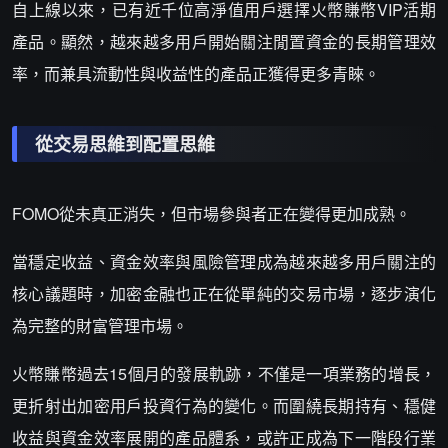
自上線以來，已有近千位高淨值用戶選擇火幣賺幣VIP活期
產品。顯然，越來越多用戶開始關注閒置資金的長期管理效
率，而兼具流動性與收益性的產品正獲得更多青睞。
從交易思維到配置思維
FOMO從未真正消失，但市場參與者正在變得更加成熟。
當穩定收益、資金效率與風險管理成為越來越多用戶關注的
核心議題時，加密金融也正在從單純的交易市場，逐步演化
為完整的財富管理市場。
火幣賺幣過去15個月的發展軌跡，不僅是一項業務的增長，
更折射出加密用戶投資行為的變化。而圍繞長期持有、穩健
收益與資金效率展開的產品體系，或許正成為下一階段行業