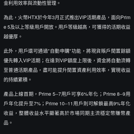
金利用效率與流動性管理。
為此，火幣HTX於今年3月正式推出VIP活期產品，面向Prim
e 5及以上等級用戶開放。用戶等級越高，可獲得的活期收益
越優厚。
此外，用戶還可通過"自動申購"功能，將現貨賬戶閒置餘額
優先轉入VIP活期；在達到VIP額度上限後，資金將自動流轉
至普通活期產品，盡可能提升閒置資產利用效率，實現收益
的持續累積。
產品上線首期，Prime 5--7用戶可享6%年化；Prime 8--9用
戶年化提升至7%；Prime 10--11用戶則可解鎖最高9%年化
收益，整體收益水平顯著高於市場同期主流穩定幣賺幣產
品。