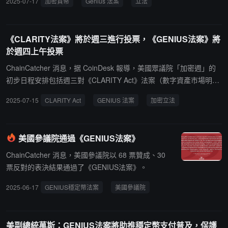
2025-07-17
加密貨幣
Genius 法案
立法
《CLARITY法案》將於週三進行投票，《GENIUS法案》將
於週四上午投票
ChainCatcher 消息，据 CoinDesk 報導，美國眾議院「加密週」的
初步日程安排包括週三對《CLARITY Act》法案（數字資產市場明確
法案）投票，以及週四上午對《GENIUS 法案》（美國穩定幣指導與
2025-07-15
CLARITY Act
GENIUS 法案
加密立法
創新建立法案）投票。美國國會預計將推動美國加密立法達到前所未
有的高度，加密行業在立法者中已獲得了更大的支持。
美國參議院通過《GENIUS法案》
ChainCatcher 消息，美國參議院以 68 票贊成、30
票反對的表決結果通過了《GENIUS法案》。
2025-06-17
GENIUS穩定幣法案
美國參議院
美副總統萬斯：GENIUS法案將助推穩定幣支付普及，保護