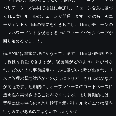
バリデーターが共同で検証に参加し、チェーン合意に基づ
くTEE実行ルールのチェーンが開通します。その時、AIエ
ージェントがTEEの需要を引き起こし、TEEがチェーンの
エンパワーメントを促進する正のフィードバックループが
回り始めるでしょう。
論理的には非常に理にかなっています。TEEは秘密鍵の不
可視性を保証できますが、秘密鍵がどのように呼び出さ
れ、どのような事前設定ルールに基づいて呼び出され、リ
スク管理の緊急対応がどのようにトリガーされるのかなど
が問題です。短期的にはオープンソースのコードベースに
透明性を実現させることができますが、より長期的には、
背後には去中心化された検証合意がリアルタイムで検証を
行う必要があるのではないでしょうか？