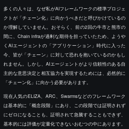
多くの人々は、なぜ私がAIフレームワークの標準プロジェ
クトが「チェーン化」に向かうべきだと呼びかけているの
か理解していません。おそらく、前の2回の牛市と熊市の
間に、Chain infraが過剰な期待を担っていたため、ようや
くAIエージェントの「アプリケーション」時代に入った
今、皆が「チェーン」に対して恐れを抱いているのかもし
れません。しかし、AIエージェントがより信頼性のある自
主的な意思決定と相互協力を実現するためには、必然的に
「チェーン化」に向かう必要があります。
現在人気のELIZA、ARC、Swarmsなどのフレームワーク
は基本的に「概念段階」にあり、この段階では証明されず
にゼロになることも、証明されて急騰することもできず、
基本的には評価が定量化できないおむつの中にあります。