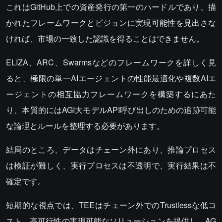
これはGitHub上での資産発行の第一のハードルであり、描
かれたフレームワークとビジョンに実現可能性を見出さな
ければ、市場の一致した認識を得ることはできません。
ELIZA、ARC、Swarmsなどのフレームワークを詳しく見
ると、極限の単一AIエージェントの性能最適化や複数AIエ
ージェントの相互協力フレームワークを構築するにあた
り、本質的にはAGI大モデルAPI呼び出しのための追跡可能
な論理とルールを整理する必要があります。
結局のところ、データはチェーン外にあり、推論プロセス
は検証が難しく、実行プロセスは不透明で、実行結果は不
確定です。
短期的な視点では、TEEはチェーン外でのTrustlessな低コ
スト、高可行性の実現可能なソリューションを提供し、AG