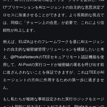
IアプリケーションをAIエージェントの自主的な意思決定プ
ロセスに加速させることができます。より長期的な視点で
は、同様に「チェーン上の合意」が必要で、これにより信
頼性が向上します。
例えば、ELIZAはそのフレームワークを基にAIエージェン
トの自主的な秘密鍵管理ソリューションを構築したいと考
え、@PhalaNetworkのTEEセキュアリモート認証機能を使
用して、AI-Poolの実行コードが秘密鍵の署名を呼び出す前
に改ざんされないことを保証できますが、これはTEEがAI
エージェントの方向に作用するための第一歩に過ぎませ
ん。
もし私たちが複雑な事前設定された実行ロジックをエージ
ェント契約に組み込むことができれば、Phalaチェーンの