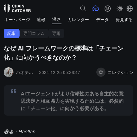
深さ
ホームページ
速報
カレンダー
データ
発見する
記事
専門コラム
専題
なぜ AI フレームワークの標準は「チェーン
化」に向かうべきなのか？
Summary:
AIエージェントがより信頼性のある自主的な意思決定と
ハオティアン
2024-12-25 05:26:47
コレクション
AIエージェントがより信頼性のある自主的な意
思決定と相互協力を実現するためには、必然的
に「チェーン化」に向かう必要がある。
著者：Haotian