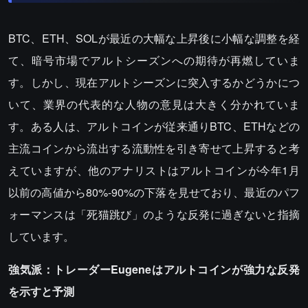
BTC、ETH、SOLが最近の大幅な上昇後に小幅な調整を経
て、暗号市場でアルトシーズンへの期待が再燃していま
す。しかし、現在アルトシーズンに突入するかどうかにつ
いて、業界の代表的な人物の意見は大きく分かれていま
す。ある人は、アルトコインが従来通りBTC、ETHなどの
主流コインから流出する流動性を引き寄せて上昇すると考
えていますが、他のアナリストはアルトコインが今年1月
以前の高値から80%-90%の下落を見せており、最近のパフ
ォーマンスは「死猫跳び」のような反発に過ぎないと指摘
しています。
強気派：トレーダーEugeneはアルトコインが強力な反発
を示すと予測