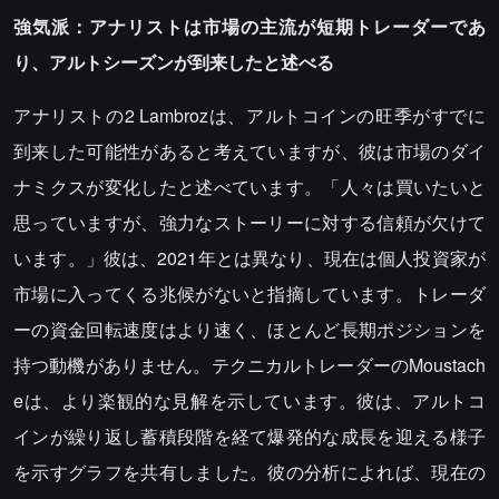
強気派：アナリストは市場の主流が短期トレーダーであ
り、アルトシーズンが到来したと述べる
アナリストの2 Lambrozは、アルトコインの旺季がすでに
到来した可能性があると考えていますが、彼は市場のダイ
ナミクスが変化したと述べています。「人々は買いたいと
思っていますが、強力なストーリーに対する信頼が欠けて
います。」彼は、2021年とは異なり、現在は個人投資家が
市場に入ってくる兆候がないと指摘しています。トレーダ
ーの資金回転速度はより速く、ほとんど長期ポジションを
持つ動機がありません。テクニカルトレーダーのMoustach
eは、より楽観的な見解を示しています。彼は、アルトコ
インが繰り返し蓄積段階を経て爆発的な成長を迎える様子
を示すグラフを共有しました。彼の分析によれば、現在の