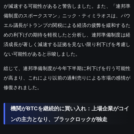
が減速する可能性があると警告しました。また、「連邦準
備制度のスポークスマン」ニック・ティミラオスは、パウ
エル議長がトランプの関税による経済の疲弊を緩和するた
めの利下げの期待を軽視したと分析し、連邦準備制度は経
済成長が著しく減速する証拠を見ない限り利下げを考慮し
ない可能性があると示唆しました。
総じて、連邦準備制度が今年下半期に利下げを行う可能性
が高まり、これにより以前の過剰売りによる市場の感情が
修復されました。
機関がBTCを継続的に買い入れ：上場企業がコイ
ンの主力となり、ブラックロックが独走