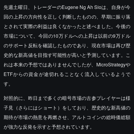
先週土曜日、トレーダーのEugene Ng Ah Sioは、自身が今
回の上昇の方向性を正しく判断したものの、早期に振り落
とされて実際の利益は良くなかったと述べました。今後の
市場について、今回の10万ドルへの上昇は以前の9万ドル
のサポート反転を確認したものであり、現在市場は再び歴
史的な新高値を目指す可能性が高いと予測しています。こ
れは本来の予想ではありませんでしたが、MicroStrategyや
ETFからの資金が途切れることなく流入しているようで
す。
対照的に、昨日まで多くの暗号市場の古参プレイヤーは様
子見（さらにはショート）をしており、歴史的な新高値の
期待が市場の熱意を再燃させ、アルトコインの総時価総額
が強力な反発を示すと予想されています。