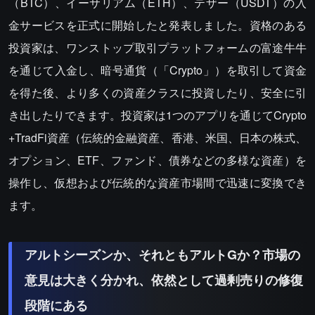
（BTC）、イーサリアム（ETH）、テザー（USDT）の入
金サービスを正式に開始したと発表しました。資格のある
投資家は、ワンストップ取引プラットフォームの富途牛牛
を通じて入金し、暗号通貨（「Crypto」）を取引して資金
を得た後、より多くの資産クラスに投資したり、安全に引
き出したりできます。投資家は1つのアプリを通じてCrypto
+TradFi資産（伝統的金融資産、香港、米国、日本の株式、
オプション、ETF、ファンド、債券などの多様な資産）を
操作し、仮想および伝統的な資産市場間で迅速に変換でき
ます。
アルトシーズンか、それともアルトGか？市場の
意見は大きく分かれ、依然として過剰売りの修復
段階にある