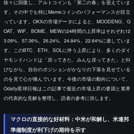
徐々に回復し、アルトコインも「第二の春」を迎えていま
す。その中でも特にMemeコインのパフォーマンスが目立
っています。OKXの市場データによると、MOODENG、G
OAT、WIF、BOME、MEWの24時間の上昇率はそれぞれ12
3.09%、57.36%、26.24%、24.84%、22.64%に達していま
す。このBTC、ETH、SOLに伴う上昇により、多くのダイ
ヤモンドハンドは「戻ってきた、みんな戻ってきた」と叫
びながら、自分のポジションがかなりの下落を見せている
のを見て心が痛んでいます。今後の市場の動向について、
Odaily星球日報はこの記事で最近の市場上昇の要因と業界
の代表的な見解を整理し、読者の参考に供します。
マクロの直接的な好材料：中米が和解し、米連邦
準備制度が利下げの期待を示す