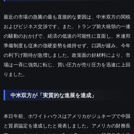
最近の市場の急騰の最も直接的な要因は、中米双方の関税
およびビジネス交渉です。また、トランプ前大統領の一連
の騒動のおかげで、経済の低迷の可能性に直面し、米連邦
準備制度も従来の強硬姿勢を維持せず、口調が緩み、今年
の利下げ期待が急増しました。政策面の好材料により、市
場は一斉に強気に転じ、買い圧力が売り圧力を迅速に上回
りました。
中米双方が「実質的な進展を達成」
本日午前、ホワイトハウスはアメリカがジュネーブで中国
と貿易協定を達成したと発表しました。アメリカの財務長