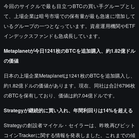
今回のサイクルで最も目立つBTCの買い手グループとし
て、上場企業は暗号市場での保有量が最も急速に増加して
いるグループの一つとなっています。資産運用機関やETF
インデックスファンドも急成長しています。
Metaplanetが今日1241枚のBTCを追加購入、約1.82億ドル
の価値
日本の上場企業Metaplanetは1241枚のBTCを追加購入し、
約1.82億ドルの価値があります。現在、同社は合計6796枚
のBTCを保有しており、価値は約7.04億ドルです。
Strategyが継続的に買い入れ、年間利回りは14%を超える
Strategyの創設者マイケル・セイラーは、昨晩再びビット
コインTrackerに関する情報を発表しました。これまでの傾