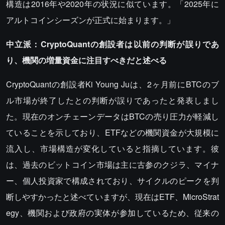
構造は2016年や2020年の状況に似ています。「2025年に
アルトコインシーズンが正式に始まります。」
中立派：CryptoQuantの創設者は以前の判断が誤りであ
り、機関の増量資金に注目すべきだと述べる
CryptoQuantの創設者Ki Young Juは、2ヶ月前にBTCのブ
ル市場が終了したとの判断が誤りであったと発表しまし
た。現在のオンチェーンデータはBTCの売り圧力が軽減し
ていることを示しており、ETFなどの機関資金が大規模に
流入し、市場構造が変化していると指摘しています。彼
は、過去のビットコイン市場は主に古参のクジラ、マイナ
ー、個人投資家で構成されており、サイクルのピークを判
断しやすかったと述べていますが、現在はETF、MicroStrat
egy、機関および政府の実体が参加しているため、従来の