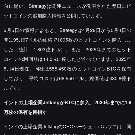
向に従い、Strategyは関連ニュースが発表された翌日にビ
ットコインの追加購入情報を公開しています。
5月5日の情報によると、Strategyは4月28日から5月4日の
間に95,167ドルの価格で1895枚のビットコインを購入しま
した（総計：1.803億ドル）。また、2025年までのビット
コインの利回りは14.0%に達したと述べています。2025年
5月4日現在、同社は555,450枚のビットコインBTCを保有
しており、平均コストは68,550ドル、総価値は380.8億ド
ルです。
インドの上場企業JetkingがBTCに参入、2030年までに1.8
万枚の保有を目指す
インドの上場企業JetkingのCEOハーシュ・バルワニは、同