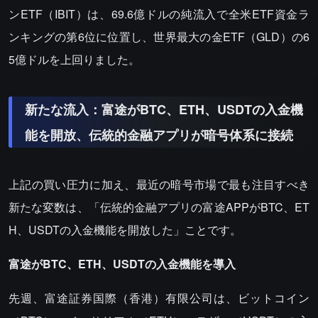
ンETF（IBIT）は、69.6億ドルの純流入で全米ETF資金ラ
ンキングの第6位に位置し、世界最大の金ETF（GLD）の6
5億ドルを上回りました。
新たな流入：富途がBTC、ETH、USDTの入金機
能を開放、伝統的金融アプリが暗号体系に接続
上記の買い圧力に加え、最近の暗号市場で最も注目すべき
新たな変数は、「伝統的金融アプリの富途APPがBTC、ET
H、USDTの入金機能を開放した」ことです。
富途がBTC、ETH、USDTの入金機能を導入
先週、富途証券国際（香港）有限公司は、ビットコイン