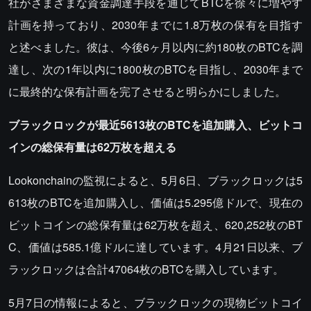
社がさまざまな資金調達手段を通じてBTCを徐々に増やす
計画を持っており、2030年までに1.8万枚の保有を目指す
と述べました。彼は、今後6ヶ月以内に約180枚のBTCを調
達し、次の1年以内に1800枚のBTCを目指し、2030年まで
に最終的な保有計画を完了させると明らかにしました。
ブラックロックが最近5613枚のBTCを追加購入、ビットコ
インの総保有量は62万枚を超える
Lookonchainの監視によると、5月6日、ブラックロックは5
613枚のBTCを追加購入し、価値は5.295億ドルで、現在の
ビットコインの総保有量は62万枚を超え、620,252枚のBT
C、価値は585.1億ドルに達しています。4月21日以来、ブ
ラックロックは合計47064枚のBTCを購入しています。
5月7日の情報によると、ブラックロックの現物ビットコイ