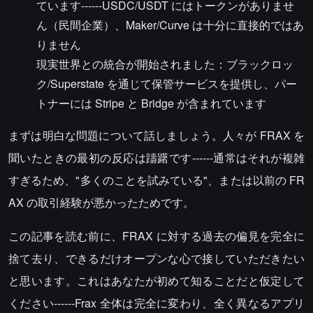
ています------USDC/USDT にはトークンがありませ
ん（民間企業）、Maker/Curve は十分に直接的ではあ
りません
現実世界との統合が開始されました：ブラックロッ
ク/Superstate を通じて保管サービスを提供し、パー
トナーには Stripe と Bridge が含まれています
まずは明白な問題について話しましょう。人々が FRAX を
聞いたときの最初の反応は躊躇です------通常はそれが複雑
すぎるため、"多くのことを試みている"、または以前の FR
AX の取引経験が悪かったためです。
この記事を読む前に、FRAX に対する過去の偏見を完全に
捨て去り、できるだけオープンな心で接していただきたい
と思います。これはあなたが初めて知ることだと仮定して
ください------Frax 全体は完全に変わり、全く異なるアプリ