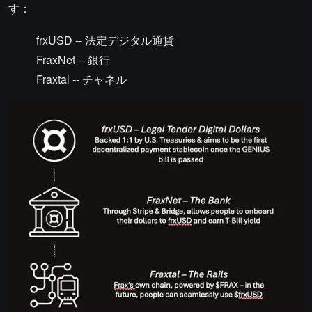
す：
frxUSD -- 法定デジタル通貨
FraxNet -- 銀行
Fraxtal -- チャネル