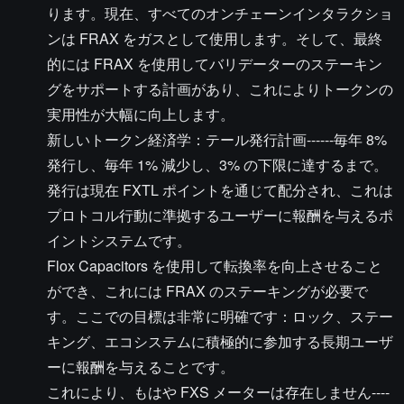
ります。現在、すべてのオンチェーンインタラクショ
ンは FRAX をガスとして使用します。そして、最終
的には FRAX を使用してバリデーターのステーキン
グをサポートする計画があり、これによりトークンの
実用性が大幅に向上します。
新しいトークン経済学：テール発行計画------毎年 8%
発行し、毎年 1% 減少し、3% の下限に達するまで。
発行は現在 FXTL ポイントを通じて配分され、これは
プロトコル行動に準拠するユーザーに報酬を与えるポ
イントシステムです。
Flox Capacitors を使用して転換率を向上させること
ができ、これには FRAX のステーキングが必要で
す。ここでの目標は非常に明確です：ロック、ステー
キング、エコシステムに積極的に参加する長期ユーザ
ーに報酬を与えることです。
これにより、もはや FXS メーターは存在しません----