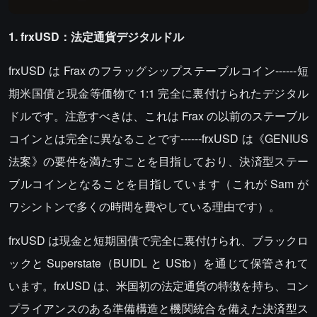
1. frxUSD：法定通貨デジタルドル
frxUSD は Frax のフラッグシップステーブルコイン------短
期米国債と現金等価物で 1:1 完全に裏付けられたデジタル
ドルです。注意すべきは、これは Frax の以前のステーブル
コインとは完全に異なることです------frxUSD は《GENIUS
法案》の要件を満たすことを目指しており、決済型ステー
ブルコインとなることを目指しています（これが Sam が
ワシントンで多くの時間を費やしている理由です）。
frxUSD は現金と短期国債で完全に裏付けられ、ブラックロ
ックと Superstate（BUIDL と UStb）を通じて保管されて
います。frxUSD は、米国初の法定通貨の特徴を持ち、コン
プライアンスのある準備構造と機関統合を備えた決済型ス