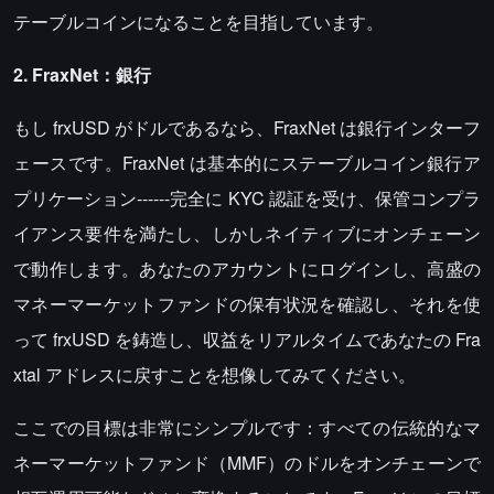
テーブルコインになることを目指しています。
2. FraxNet：銀行
もし frxUSD がドルであるなら、FraxNet は銀行インターフ
ェースです。FraxNet は基本的にステーブルコイン銀行ア
プリケーション------完全に KYC 認証を受け、保管コンプラ
イアンス要件を満たし、しかしネイティブにオンチェーン
で動作します。あなたのアカウントにログインし、高盛の
マネーマーケットファンドの保有状況を確認し、それを使
って frxUSD を鋳造し、収益をリアルタイムであなたの Fra
xtal アドレスに戻すことを想像してみてください。
ここでの目標は非常にシンプルです：すべての伝統的なマ
ネーマーケットファンド（MMF）のドルをオンチェーンで