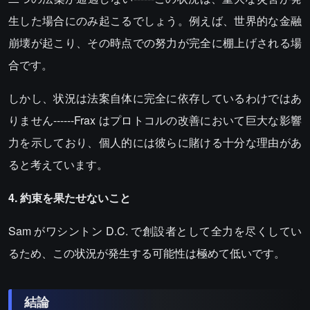
生した場合にのみ起こるでしょう。例えば、世界的な金融
崩壊が起こり、その時点での努力が完全に棚上げされる場
合です。
しかし、状況は法案自体に完全に依存しているわけではあ
りません------Frax はプロトコルの改善において巨大な影響
力を示しており、個人的には彼らに賭ける十分な理由があ
ると考えています。
4. 約束を果たせないこと
Sam がワシントン D.C. で創設者として全力を尽くしてい
るため、この状況が発生する可能性は極めて低いです。
結論