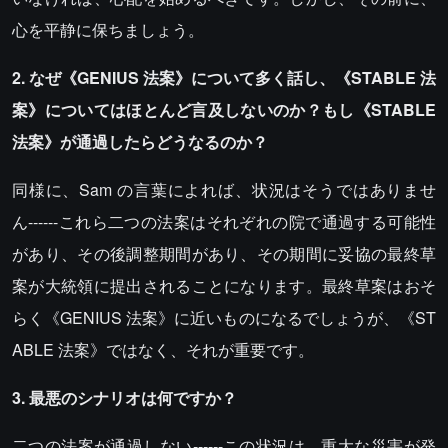
心を平静に保ちましょう。
2. なぜ《GENIUS 法案》について多く話し、《STABLE 法
案》についてはほとんど言及しないのか？もし《STABLE
法案》が通過したらどうなるのか？
同様に、Sam の言葉によれば、状況はそうではありませ
ん------これら二つの法案はそれぞれの院で通過する可能性
があり、その後調整期間があり、その期間に妥協の最終草
案が大統領に提出されることになります。最終草案はおそ
らく《GENIUS 法案》に近いものになるでしょうが、《ST
ABLE 法案》ではなく、それが重要です。
3. 最悪のシナリオは何ですか？
二つの法案が通過しない------この状況は、重大な災害が発