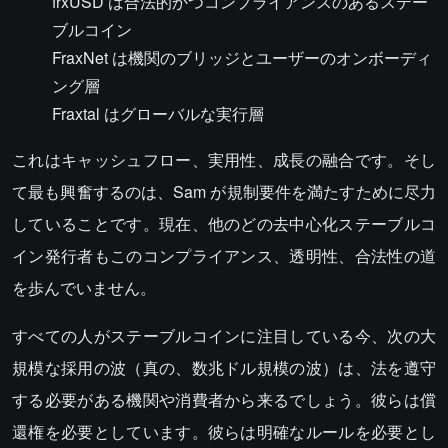
frxUSD は合法的かつコンプライアンスのあるステー
ブルコイン
FraxNet は機関のブリッジとユーザーのオンボーディ
ング層
Fraxtal はグローバルな実行層
これはキャッシュフロー、実用性、成長の融合です。そし
て最も興奮するのは、Sam が規制要件を満たすために尽力
していることです。現在、他のどの去中心化ステーブルコ
イン発行者もこのコンプライアンス、透明性、合法性の道
を歩んでいません。
すべての人がステーブルコインに注目している今、次の大
規模な採用の波（真の、数兆ドル規模の波）は、法を遵守
する必要がある機関や消費者から来るでしょう。彼らは償
還権を必要としています。彼らは明確なルールを必要とし