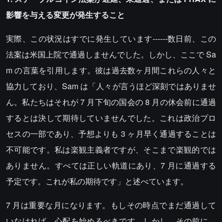
影響を与える変更が発生すること
実際、この状況はすでに発生しています------数日前、この
法案は米国上院で通過しませんでした。しかし、ここで Sa
m の言葉を引用します。彼は過去数ヶ月間これらの人々と
協力しており、Sam は「人々が言うほど深刻ではありませ
ん。私たちはそれが 7 月下旬の国会の 8 月の休会前に通過
するとは決して期待していませんでした。これは政治プロ
セスの一部であり、予想よりも 3 ヶ月早く通過することは
不可能です。私は楽観主義者ですが、そこまで楽観的では
ありません。すべては正しい軌道にあり、7 月に通過する
予定です。これが私の期待です」と述べています。
7 月は重要な月になります。もしその時点でまだ通過して
いなければ、心配を始めるべきです。しかし、その前に、