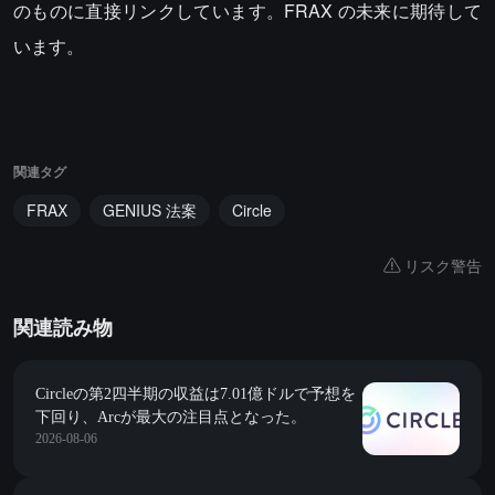
のものに直接リンクしています。FRAX の未来に期待して
います。
関連タグ
FRAX
GENIUS 法案
Circle
リスク警告
関連読み物
Circleの第2四半期の収益は7.01億ドルで予想を
下回り、Arcが最大の注目点となった。
2026-08-06