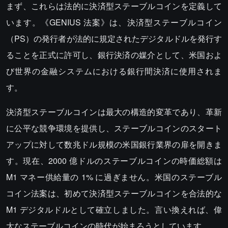
まず、これらは法的に決済型ステーブルコインを定義して
います。《GENIUS 法案》は、決済型ステーブルコイン
（PS）の発行者が法的に規定されたデジタルドルを発行す
ることを正式に許可し、銀行決済の媒介として、米国およ
び世界の金融システムにおける銀行間決済に使用されま
す。
決済型ステーブルコインは最大の構造的変革であり、革新
に公平な競争環境を提供し、ステーブルコインのスタート
アップに対して数兆ドル規模の米国銀行業界の扉を開きま
す。現在、2000 億ドルのステーブルコインの時価総額は
M1 マネー供給量の 1% に過ぎません。米国のステーブル
コイン法案は、初めて決済型ステーブルコインを合法的な
M1 デジタルドルとして確立しました。言い換えれば、偉
大なステーブルコインの時代が始まろうとしています。