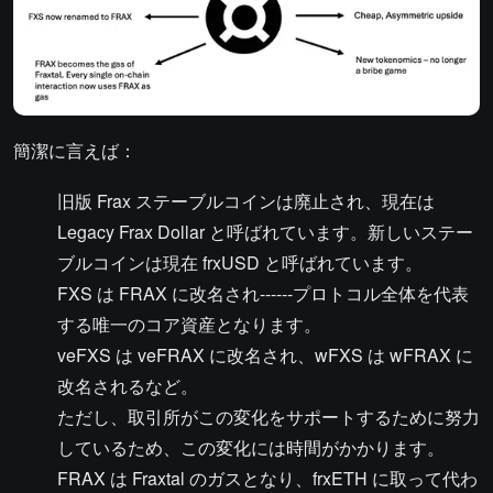
簡潔に言えば：
旧版 Frax ステーブルコインは廃止され、現在は
Legacy Frax Dollar と呼ばれています。新しいステー
ブルコインは現在 frxUSD と呼ばれています。
FXS は FRAX に改名され------プロトコル全体を代表
する唯一のコア資産となります。
veFXS は veFRAX に改名され、wFXS は wFRAX に
改名されるなど。
ただし、取引所がこの変化をサポートするために努力
しているため、この変化には時間がかかります。
FRAX は Fraxtal のガスとなり、frxETH に取って代わ