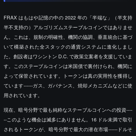
FRAX はもはや記憶の中の 2022 年の「半端な」（半支持
半不支持の）アルゴリズムステーブルコインではありませ
ん。これは、規制の明確性、機関の協調、垂直統合に基づ
いて構築された全スタックの通貨システムに進化しまし
た。創設者はワシントン D.C. で政策立案者を支援していま
す。このステーブルコインは米国債で裏付けられ、機関に
よって保管されています。トークンは真の実用性を獲得し
ています------ガス、ガバナンス、焼却メカニズムなどに使
用されています。
現在、暗号分野で最も純粋なステーブルコインへの投資----
--このような機会は滅多にありません。16 ドル未満で取引
されるトークンが、暗号分野で最大の潜在市場------ドルそ