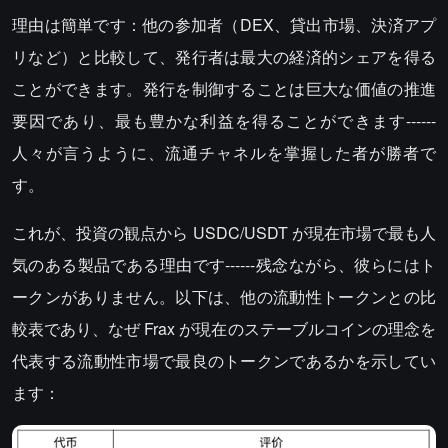
理由は簡単です：他の参加者（DEX、貸出市場、決済アプ
リなど）と比較して、発行者は最大の経済的シェアを得る
ことができます。発行を制御することは巨大な価値の推進
要因であり、最も豊かな利益を得ることができます------
人々が言うように、流通チャネルを掌握した者が勝者で
す。
これが、投資の観点から USDC/USDT が現在市場で最も人
気のある製品である理由です------残念ながら、彼らにはト
ークンがありません。以下は、他の流動性トークンとの比
較表であり、なぜ Frax が現在のステーブルコインの理念を
代表する流動性市場で最良のトークンであるかを示してい
ます：