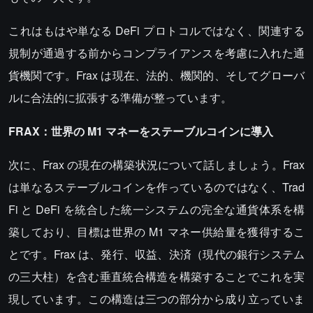
これはもはや単なる DeFi プロトコルではなく、関連する
規制が通過する前からコンプライアンスを考慮に入れた通
貨機関です。Frax は現在、法的、機関的、そしてグローバ
ルに合法的に拡張する準備が整っています。
FRAX：世界の M1 マネーをステーブルコインに導入
次に、Frax の現在の構築状況について話しましょう。Frax
は単なるステーブルコインを作っているのではなく、Trad
Fi と DeFi を統合した統一システムの完全な通貨体系を構
築しており、目標は世界の M1 マネー供給量を獲得するこ
とです。Frax は、発行、収益、決済（現代の銀行システム
の三大柱）を含む垂直統合構造を構築することでこれを実
現しています。この構造は三つの部分から成り立っていま