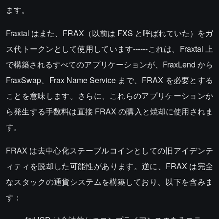
ます。
Fraxtal はまた、FRAX（以前は FXS と呼ばれていた）をガ
ス代トークンとして使用しています------これは、Fraxtal 上
で構築されるすべてのアプリケーションが、FraxLend から
FraxSwap、Frax Name Service まで、FRAX を必要とする
ことを意味します。さらに、これらのアプリケーションか
ら発生する手数料は直接 FRAX の購入と焼却に使用されま
す。
FRAX は去中心化ステーブルコインとしての旧アイデンテ
ィティを脱却した可能性があります。逆に、FRAX は完全
なスタックの通貨システムを構築しており、以下を含みま
す：