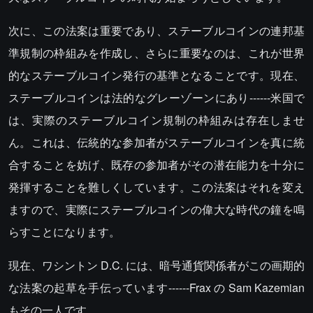
次に、この法案は重要であり、ステーブルコインの連邦基
準規制の枠組みを作成し、さらに重要なのは、これが世界
的なステーブルコイン発行の基準となることです。現在、
ステーブルコインは法的なグレーゾーンにあり------米国で
は、実際のステーブルコイン規制の枠組みは存在しませ
ん。これは、伝統的な参加者がステーブルコインを真に統
合することを妨げ、既存の参加者がその潜在能力を十分に
発揮することを難しくしています。この法案はそれを変え
ますので、実際にステーブルコインの偉大な時代の鐘を鳴
らすことになります。
現在、ワシントン D.C. には、暗号通貨関係者がこの画期的
な法案の起草を手伝っています------Frax の Sam Kazemian
もその一人です。