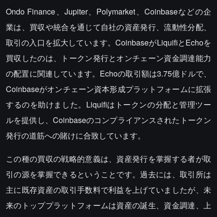
Ondo Finance、Jupiter、Polymarket、Coinbaseなどの企
業は、買収や統合を通じて自社の資産発行、流動性分配、
取引の入口を拡大しています。CoinbaseがLiquifiとEchoを
買収したのは、トークン発行とオンチェーン資金調達能力
の配置に関連しています。Echoの取引額は3.75億ドルで、
Coinbaseがオンチェーン資本形成プラットフォームに拡張
するのを助けました。Liquifiはトークンの分配と管理ツー
ルを提供し、Coinbaseのコンプライアンスされたトークン
発行の道筋への賭けに合致しています。
この種の買収の戦略的意義は、資産発行を掌握する者が取
引の源を掌握できるということです。過去には、取引所は
主に既存資産の取引手数料で利益を上げていましたが、未
来のトッププラットフォームは資産の誕生、資金調達、上