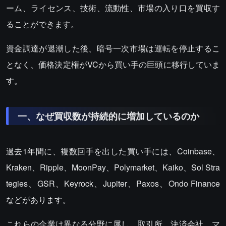
ーム、ライセンス、技術、流動性、市場の入り口を買収す
ることができます。
資金調達が退潮した後、暗号一次市場は運転を停止するこ
となく、価格決定権がVCから買い手の巨頭に移行していま
す。
一、なぜ買収数が持続的に増加しているのか
過去1年間に、複数回手を出した買い手には、Coinbase、
Kraken、Ripple、MoonPay、Polymarket、Kaiko、Sol Stra
tegies、GSR、Keyrock、Jupiter、Paxos、Ondo Finance
などがあります。
これらの企業は異なる分野に属し、取引所、決済会社、マ