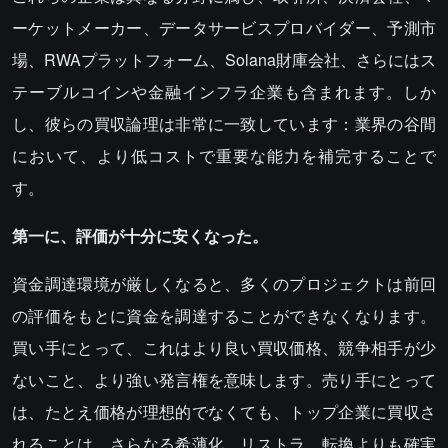
ーケットメーカー、データサービスプロバイダー、予測市
場、RWAプラットフォーム、Solana財庫会社、さらにはス
テーブルコインや金融インフラ企業も含まれます。しか
し、彼らの買収論理は非常に一致しています：業界の谷間
において、より低コストで重要な能力を補完することで
す。
第一に、評価が十分に安くなった。
資金調達環境が厳しくなると、多くのプロジェクトは前回
の評価をもとに資金を調達することができなくなります。
買い手にとって、これはより良い買収価格、競争相手が少
ないこと、より強い発言権を意味します。売り手にとって
は、たとえ価格が理想的でなくても、トップ企業に買収さ
れることは、さらなる希薄化、リストラ、転換よりも確実