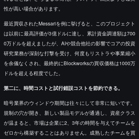
性が高い場合があります。
最近買収されたMessariを例に挙げると、このプロジェクト
は以前に最高評価が3億ドルに達し、累計資金調達額は700
0万ドルを超えましたが、AIや競合他社の影響でコアの投資
研究業務が深刻な打撃を受け、何度もリストラや事業縮小
を余儀なくされ、最終的にBlockworksの買収価格は1000万
ドルを超える程度でした。
第二に、時間コストと試行錯誤コストを節約できる。
暗号業界のウィンドウ期間は往々にして非常に短いです。
規制の穴が開き、新しい製品モデルが通過し、資産クラス
が温まると、市場は企業に2、3年の時間を与えてチームを
ゼロから構築することはありません。成熟したチームを買