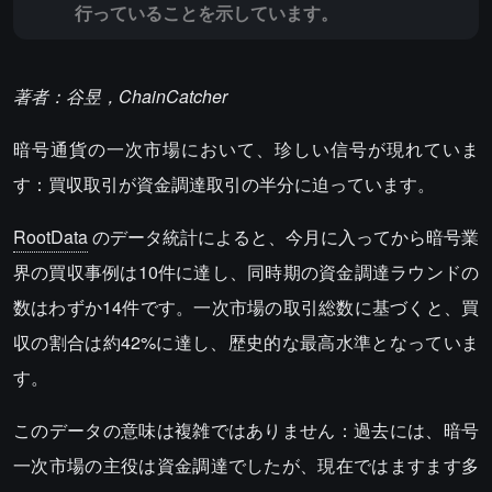
行っていることを示しています。
著者：谷昱，ChainCatcher
暗号通貨の一次市場において、珍しい信号が現れていま
す：買収取引が資金調達取引の半分に迫っています。
RootData
のデータ統計によると、今月に入ってから暗号業
界の買収事例は10件に達し、同時期の資金調達ラウンドの
数はわずか14件です。一次市場の取引総数に基づくと、買
収の割合は約42%に達し、歴史的な最高水準となっていま
す。
このデータの意味は複雑ではありません：過去には、暗号
一次市場の主役は資金調達でしたが、現在ではますます多