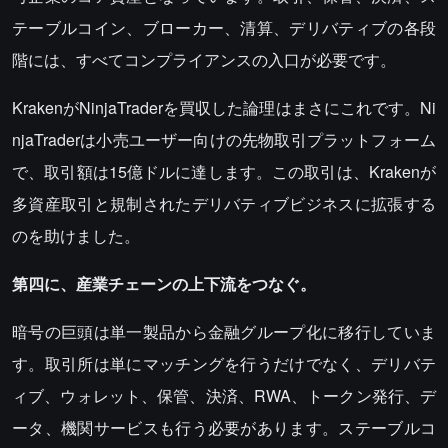
テーブルコイン、ブローカー、清算、デリバティブの各段
階には、すべてコンプライアンスの入口が必要です。
KrakenがNinjaTraderを買収した論理はまさにこれです。Ni
njaTraderは小売ユーザー向けの先物取引プラットフォーム
で、取引額は15億ドルに達します。この取引は、Krakenが
多資産取引と規制されたデリバティブビジネスに拡張する
のを助けました。
第四に、産業チェーンの上下流をつなぐ。
暗号の巨頭は単一製品から金融グループ化に移行していま
す。取引所は単にマッチングを行うだけでなく、デリバテ
ィブ、ウォレット、保管、決済、RWA、トークン発行、デ
ータ、機関サービスも行う必要があります。ステーブルコ