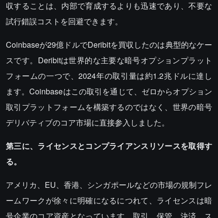
収することは、内部で育成するよりも迅速であり、不要な
試行錯誤コストを回避できます。
Coinbaseが29億ドルでDeribitを買収したのは典型的なケー
スです。Deribitは世界的な主要な暗号オプションプラット
フォームの一つで、2024年の取引量は約1.2兆ドルに達し
ます。Coinbaseはこの取引を通じて、ゼロからオプション
取引プラットフォームを構築するのではなく、世界の暗号
デリバティブのコア市場に直接参入しました。
第三に、ライセンスとコンプライアンスリソースを取得す
る。
アメリカ、EU、香港、シンガポールなどの市場の規制フレ
ームワークが徐々に明確になるにつれて、ライセンスは暗
号企業のコア資産となっています。取引、保管、決済、ス