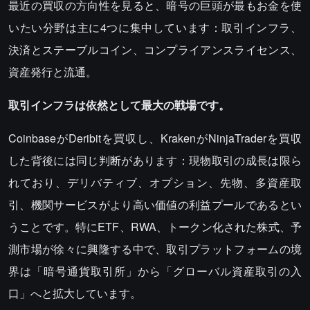
最近の買収の方向性を見ると、暗号の巨頭が最もお金を使
いたい分野は主に4つに集中しています：取引インフラ、
決済とステーブルコイン、コンプライアンスライセンス、
資産発行と流通。
取引インフラは依然として最大の戦場です。
CoinbaseがDeribitを買収し、KrakenがNinjaTraderを買収
した背後には同じ判断があります：現物取引の成長は限ら
れており、デリバティブ、オプション、先物、多資産取
引、機関サービスがより高い価値の利益プールであるとい
うことです。特にETF、RWA、トークン化された株式、予
測市場が徐々に興隆する中で、取引プラットフォームの境
界は「暗号通貨取引所」から「グローバル資産取引の入
口」へと拡大しています。