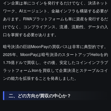
イン企業は単にコインを発行するだけでなく、決済ネット
ワーク、AIエージェント、金融インフラも構築する必要が
あります。RWAプラットフォームも単に資産を発行するだ
けでなく、コンプライアンス、流通、流動性、データの入
口を掌握する必要があります。
暗号決済の巨頭MoonPayの買収パスは非常に典型的です。
2025年、MoonPayは暗号決済のスタートアップHelioを約
1.75億ドルで買収し、その後、安定したコインインフラプ
ラットフォームIronを買収して企業決済とステーブルコイ
ンの能力を拡張することを発表しました。
二、どの方向が買収の中心か？