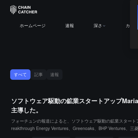
ホームページ
速報
深さ
カレ
すべて
記事
速報
ソフトウェア駆動の鉱業スタートアップMariana 
主導した。
フォーチュンの報道によると、ソフトウェア駆動の鉱業スタートアップであるMar
reakthrough Energy Ventures、Greenoaks、
前テスラ工場の設計および建設チームのメンバーであるTurner 