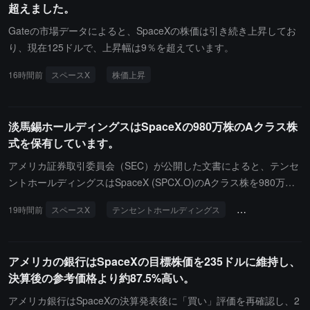
超えました。
Gateの市場データによると、SpaceXの株価は引き続き上昇してお
り、現在125ドルで、上昇幅は9％を超えています。
16時間前
スペースX
株価上昇
淡馬錫ホールディングスはSpaceXの980万株のAクラス株
式を保有しています。
アメリカ証券取引委員会（SEC）が公開した文書によると、テンセ
ントホールディングスはSpaceX (SPCX.O)のAクラス株を980万株
保有していると報告しています。
19時間前
スペースX
テンセントホールディングス
アメリカ証券取引
アメリカの銀行はSpaceXの目標株価を235ドルに維持し、
決算後の参考価格より約87.5%高い。
アメリカ銀行はSpaceXの決算発表後に「買い」評価を再確認し、2