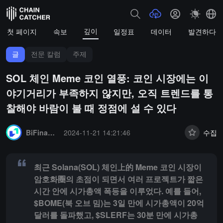
깊이
첫 페이지
속보
일정표
데이터
발견하다
글
전문 칼럼
주제
SOL 체인 Meme 코인 열풍: 코인 시장에는 이
야기거리가 부족하지 않지만, 오직 트렌드를 통
찰해야 바람이 불 때 정점에 설 수 있다
Summary:
최근 Solana(SOL) 체인上的 Meme 코인 시장이 암호화
BiFinance 연구원
2024-11-21 14:21:46
수집
최근 Solana(SOL) 체인上的 Meme 코인 시장이
암호화圈의 초점이 되면서 여러 프로젝트가 짧은
시간 안에 시가총액 폭등을 이루었다. 예를 들어,
$BOME(북 오브 밈)는 3일 만에 시가총액이 20억
달러를 돌파했고, $SLERF는 30분 만에 시가총