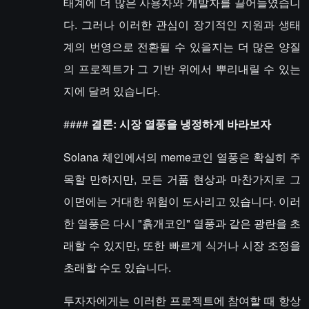
태계에 더 많은 사용자와 개발자를 끌어들였습니
다. 그러나 이러한 관심이 장기적인 지원과 생태
계의 번영으로 전환될 수 있을지는 더 많은 양질
의 프로젝트가 그 기반 위에서 뿌리내릴 수 있는
지에 달려 있습니다.
####
결론: 시장 열풍을 냉정하게 바라보자
Solana 체인에서의 meme코인 열풍은 확실히 주
목할 만하지만, 모든 거품 현상과 마찬가지로 그
이면에는 거대한 위험이 도사리고 있습니다. 이러
한 열풍은 다시 "흙개코인" 열풍과 같은 광란을 초
래할 수 있지만, 또한 빠르게 식거나 시장 조정을
초래할 수도 있습니다.
투자자에게는 이러한 프로젝트에 참여할 때 항상