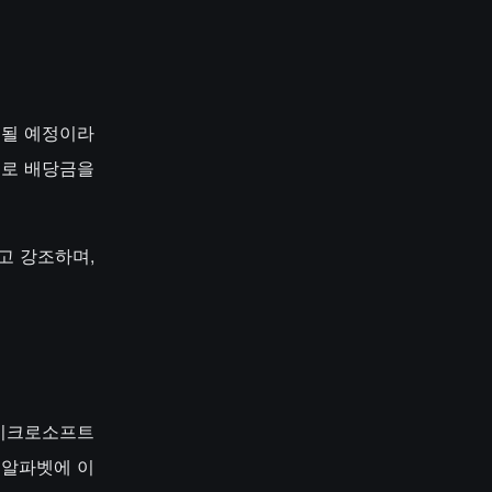
출시될 예정이라
으로 배당금을
라고 강조하며,
 마이크로소프트
사 알파벳에 이