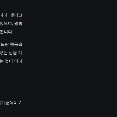
니다. 셀리그
청했으며, 광범
함됩니다.
 불량 행동을
있는 선물 계
는 것이 아니
 시가총액이 2.