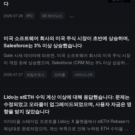
다
2026-07-28
IPO
SK 하이닉스
하이퍼리퀴드
청산
오라클
미국 소프트웨어 회사의 미국 주식 시장이 초반에 상승하며,
Salesforce는 3% 이상 상승했습니다
Gate 시세 데이터에 따르면, 미국 소프트웨어 회사의 미국 주식 시장
이 개장 초에 상승했으며, Salesforce (CRM.N)는 3% 이상 상승하고,
오라클 (ORCL.N)은 약 5% 상승했으며, ServiceNow (NOW.N)는 거
2026-07-27
세일즈포스
오라클
서비스나우
의 4% 상승했습니다.
Lido는 stETH 수익 계산 이상에 대해 응답했습니다: 문제는
수정되었고 오라클이 업그레이드되었으며, 사용자 자금은 영
향을 받지 않았습니다
이더리움 스테이킹 프로토콜 Lido는 X 플랫폼에서 stETH Rebase가
예상대로 완료되었으며, 계산 부족으로 인해 누락된 ETH 수익을 보