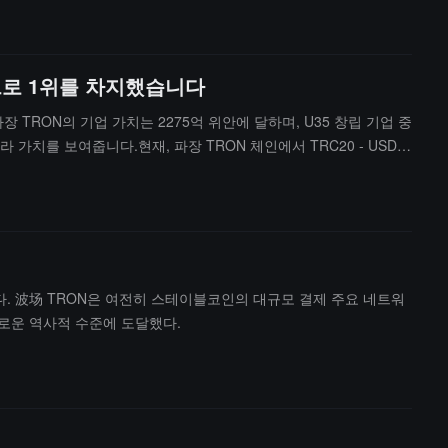
는 Bitfinex와 연결되어 있습니다.관련 820만 달러 자금의 일부 사
 이전에 아르헨티나 회사에 자금 지원 형태로 배분할 계획이며, 이미 7
액으로 1위를 차지했습니다
 TRON의 기업 가치는 2275억 위안에 달하며, U35 창립 기업 중
가치를 보여줍니다.현재, 파장 TRON 체인에서 TRC20 - USDT
위천은 이전에 후룬 백부의 인터뷰에서, 진정으로 주기를 초월할 수
N이 Web3 생태계에서의 선도적인 영향력을 더욱 잘 보여줍니다.
했다. 波场 TRON은 여전히 스테이블코인의 대규모 결제 주요 네트워
새로운 역사적 수준에 도달했다.