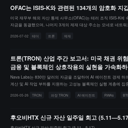
OFAC는 ISIS-K와 관련된 134개의 암호화 
미국 재무부 해외 자산 통제 사무소(OFAC)는 테러 조직 ISIS-K
자금을 동결했으며, 나머지 3개의 제재 대상 주소는 모네로 네트워크에
을 외부로 송금했습니다.
2026-07-02
테더
트론
제재
트론(TRON) 산업 주간 보고서: 미국 채권 위험
금융 및 블록체인 상호작용의 실현을 가속화
Nava Labs는 830만 달러의 자금을 조달하여 AI 에이전트 경제 하
계산 및 AI 작업 부하를 지원하는 고성능 블록체인 실행 계층에 집
2026-05-26
TRON
파장 TRON
AI 에이전트
RWAs
BT
후오비HTX 신규 자산 일주일 회고 (5.11—5.17
후오비HTX 신규 자산 일주일 회고 (5.11—5.17)