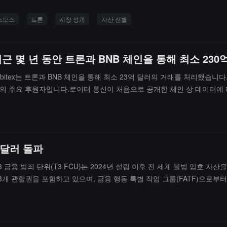
스모스
트론
시장 성과
자산 선별
 최근 몇 년 동안 트론과 BNB 체인을 통해 최소 2
obitex는 트론과 BNB 체인을 통해 최소 23억 달러의 거래를 처리했습
ancial의 주요 후원자입니다.로이터 통신이 처음으로 공개한 체인 상 데이터에 따
산은 최소 55만 달러입니다. Nobitex는 이란 중앙은행과 이란 혁명수
y는 Nobitex와의 관련성을 부인했습니다. 바이낸스와 BNB 체인은 BN
니터링할 수 없다고 밝혔습니다.
 달러 돌파
설립한 T3 금융 범죄 단위(T3 FCU)는 2024년 설립 이후 전 세계 불법 암호
 23개 관할권을 포함하고 있으며, 금융 행동 특별 작업 그룹(FATF)으로부터
등 다양한 범죄 조사에 참여했으며, 브라질 연방 경찰이 5989억 달러 이상의