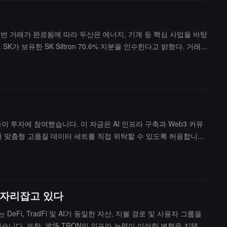
다. 이번 거래가 완료됨에 따라 두산은 에너지, 기계 등 핵심 사업을 바탕
 보유한 SK Siltron 70.6% 지분을 인수한다고 밝혔다. 거래
일의 반도체 실리콘 웨이퍼 제조업체로, 12인치 웨이퍼 기준으로 전 세계
pital 등이 투자에 참여했습니다. 이 자금은 AI 인프라 구축과 Web3 커뮤
부터 맞춤형 고품질 데이터 세트를 직접 위탁할 수 있도록 허용합니다.
세트를 얻을 수 있다고 밝혔습니다. 프로젝트는 현재 에어드랍 전 단
로 자리잡고 있다
 DeFi, TradFi 및 AI가 동일한 자산, 지불 경로 및 사용자 그룹을
습니다. 또한, 波场 TRON의 인프라 능력이 이러한 변혁을 지탱하