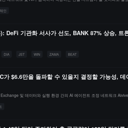
규모와 효율성이 AI 에이전트 결제 시나리오에 자연스럽게 적합하다고 지적했으
체인
는 이미 200만을 넘어섰습니다. 그는 또한 T3 FCU가 약 4.5억 달러의
를 구축하여 차세대 가치 흐름과 포용적 금융을 위한 개방형 인프라를 제공
아시아에서 가장 기대되는 Web3 행사 중 하나입니다. 이번 행사에는 전
): DeFi 기관화 서사가 선도, BANK 87% 상승, 
DIA
JST
WIN
ZAMA
BEAT
C가 $6.6만을 돌파할 수 있을지 결정할 가능성, 데
change 및 데이터와 실행 환경 간의 AI 에이전트 조정 네트워크 Aiviv
트