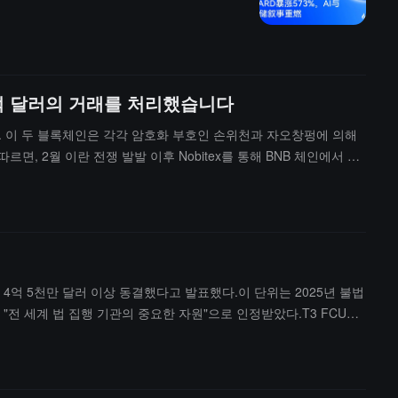
30억 달러의 거래를 처리했습니다
니다. 이 두 블록체인은 각각 암호화 부호인 손위천과 자오창펑에 의해
르면, 2월 이란 전쟁 발발 이후 Nobitex를 통해 BNB 체인에서 최
비대 등 제재를 받은 이란 기관에서 널리 사용됩니다. 백악관 대변인은
B 체인이 탈중앙화된 공공 블록체인이며, 바이낸스가 해당 네트워크를 운
 자산을 4억 5천만 달러 이상 동결했다고 발표했다.이 단위는 2025년 불법
 "전 세계 법 집행 기관의 중요한 자원"으로 인정받았다.T3 FCU는
 자산을 동결하는 데 도움을 주었으며, 여기에는 430만 개의 USDT