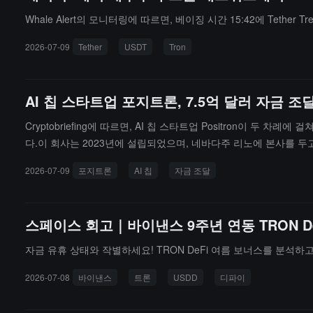
Whale Alert의 모니터링에 따르면, 베이징 시간 15:42에 Tether
2026-07-09
Tether
USDT
Tron
AI 칩 스타트업 포지트론, 7.5억 달러 자금 조
Cryptobriefing에 따르면, AI 칩 스타트업 Positron이 두
다.이 회사는 2023년에 설립되었으며, 네바다주 리노에 본사를 두고 
를 초과할 것으로 예상된다. 투자자는 카타르 투자청과 Arm Holding
2026-07-09
포지트론
AI 칩
자금 조달
나이다. 회사는 자사의 하드웨어가 일부 AI 추론 부하에서 Nvidia 
들어갈 계획이다.
스페이스 회고｜바이낸스 9주년 연동 TRON De
자금 유휴 상태와 작별하세요! TRON DeFi 여름 보너스를 분석하
2026-07-08
바이낸스
트론
USDD
디파이