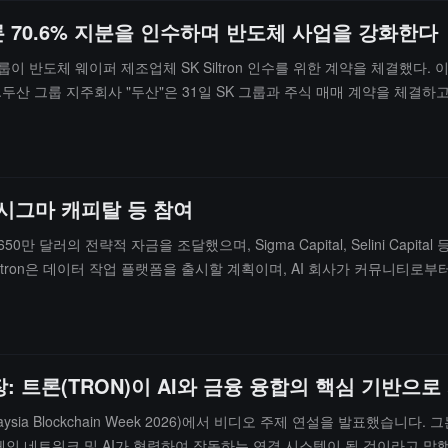
론 70.6% 지분을 인수하며 반도체 사업을 강화한다
K 그룹이 반도체 웨이퍼 제조업체 SK Siltron 인수를 위한 계약을 체결했
그룹 지주회사 "두산"은 31일 SK 그룹과 주식 매매 계약을 체결하고 SK가
 29.4%는 이번 인수 범위에 포함되지 않는다. SK Siltron은 한국 유
는 5조 원을 초과했다.
 시그마 캐피탈 등 참여
이 650만 달러의 전략적 자금을 조달했으며, Sigma Capital, Selini Ca
ptron은 데이터 작업 플랫폼을 출시할 계획이며, AI 회사가 커뮤니티로
CEO는 이 플랫폼을 통해 AI 회사가 며칠 내에 완전하고 검증된 데이터 
다.
: 트론(TRON)이 AI와 금융 융합의 핵심 기반으
a Blockchain Week 2026)에서 비디오 주제 연설을 발표했습니다. 그는
인 네트워크 및 AI가 협력하여 작동하는 연결 시스템이 될 것이라고 말했