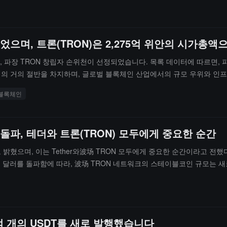
경유하였고, 8개의 지갑은 Bybit와 연결되어 있으며, 2개는 OKX와, 2개
 자금은 현재 Libra Trust에 의해 관리되고 있으며, 이 신탁은 11월
었으며, 트론(TRON)은 2,275억 위안의 시가총
 파장 TRON 창립자 손위천이 선정되었습니다. 목록 데이터에 따르면, 파장
치의 거의 절반을 차지하며, 글로벌 블록체인 산업에서의 규모 우위와 인프라 
및 결제 네트워크에서의 중요한 위치를 지속적으로 강화하고 있습니다. 손
블록체인
. 이번 선정은 그의 장기 창업 실천, 글로벌 비전, 그리고 파장 TRO
를 돌파, 테더와 트론(TRON) 모두에게 중요한 순간
 밝혔으며, 이는 Tether와波场 TRON 모두에게 중요한 순간이라고 전
00억 달러를 돌파함에 따라, 波场 TRON 네트워크의 스테이블코인 규모는 
억 개의 USDT를 새로 발행했습니다