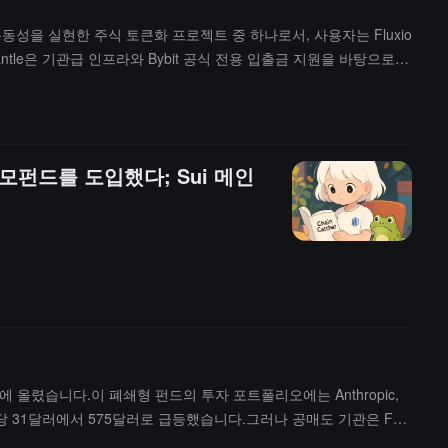
 상 유동성을 실현한 주식 토큰화 프로젝트 중 하나로서, 사용자는 Fluxio
Mantle은 기관급 인프라와 Bybit 공식 전용 입출금 지원을 바탕으로
 확장의 시작일 뿐이며, 이후 xChange, xPoints 등 더 많은
모펀드를 도입했다; Sui 메인
인에 올렸습니다.이 폐쇄형 펀드의 투자 포트폴리오에는 Anthropic,
 주당 31달러에서 575달러로 급등했습니다.그러나 공매도 기관은 Fun
34% 하락하고, 장외 거래에서 다시 5.9% 하락했습니다.