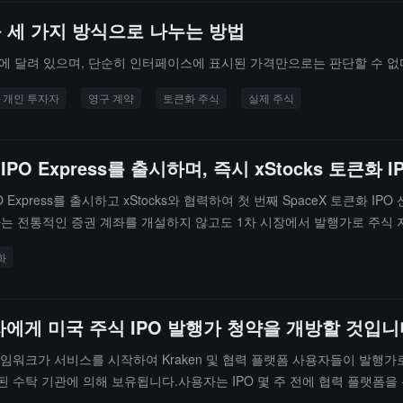
 IPO를 세 가지 방식으로 나누는 방법
에 달려 있으며, 단순히 인터페이스에 표시된 가격만으로는 판단할 수 없
개인 투자자
영구 계약
토큰화 주식
실제 주식
 IPO Express를 출시하며, 즉시 xStocks 토큰
IPO Express를 출시하고 xStocks와 협력하여 첫 번째 SpaceX 토큰
 사용자는 전통적인 증권 계좌를 개설하지 않고도 1차 시장에서 발행가로 주식
에 연동되고 기관 수준의 규정 준수 기준을 충족합니다.이번 SpaceX 토큰화
화
2일공식 발표에 따르면, Bybit 플랫폼은 앞으로도 체인 상의 미국 주식 및
투자자에게 미국 주식 IPO 발행가 청약을 개방할 것입
ocks 프레임워크가 서비스를 시작하여 Kraken 및 협력 플랫폼 사용자들이 발행
 수탁 기관에 의해 보유됩니다.사용자는 IPO 몇 주 전에 협력 플랫폼을 
 및 토큰 발행을 완료합니다.xStocks 토큰은 Ethereum, Solana