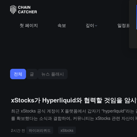
첫 페이지
속보
깊이
일정표
전체
글
뉴스 플래시
xStocks가 Hyperliquid와 협력할 것임을
최근 xStocks 공식 계정이 X 플랫폼에서 갑자기 "hyperliquid"라는
를 확보했다는 소식과 결합하여, 커뮤니티는 xStocks 관련 자산이 H
2시간 전
하이퍼리퀴드
xStocks