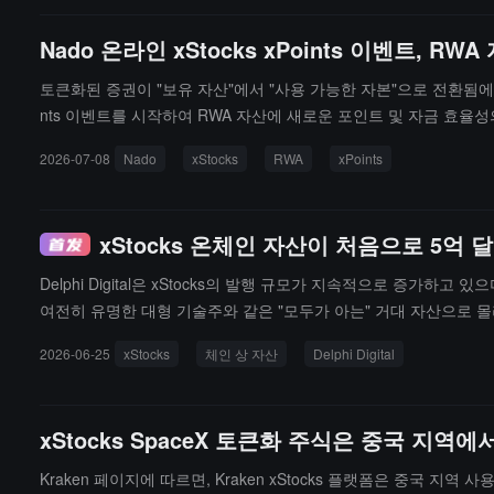
Nado 온라인 xStocks xPoints 이벤트, 
토큰화된 증권이 "보유 자산"에서 "사용 가능한 자본"으로 전환됨에 따라,
nts 이벤트를 시작하여 RWA 자산에 새로운 포인트 및 자금 효율성의 진입
치하면, 보유 TVL에 대해 25% xPoints 보너스를 받을 수 있습니다
2026-07-08
Nado
xStocks
RWA
xPoints
oints도 받을 수 있습니다.Nado의 통합 마진 계좌는 xStock
식의 체인 상 거래 시스템 내 자본 효율성을 더욱 확대합니다.
xStocks 온체인 자산이 처음으로 5억 
Delphi Digital은 xStocks의 발행 규모가 지속적으로 증가
여전히 유명한 대형 기술주와 같은 "모두가 아는" 거대 자산으로 몰리고
2026-06-25
xStocks
체인 상 자산
Delphi Digital
xStocks SpaceX 토큰화 주식은 중국 지
Kraken 페이지에 따르면, Kraken xStocks 플랫폼은 중국 지역