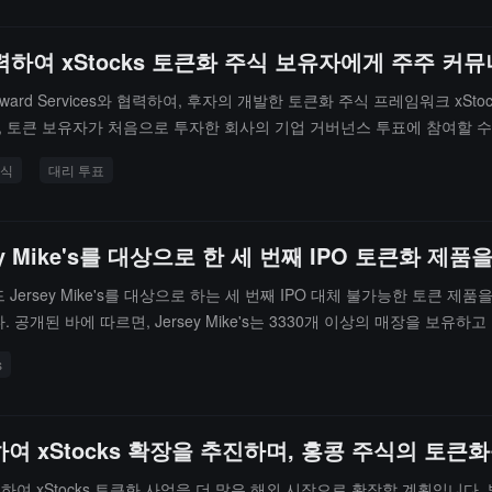
ces와 협력하여 xStocks 토큰화 주식 보유자에게 주
Payward Services와 협력하여, 후자의 개발한 토큰화 주식 프레임워크 x
 토큰 보유자가 처음으로 투자한 회사의 기업 거버넌스 투표에 참여할 수
털 방식으로 대리 자료 및 주주 커뮤니케이션 정보를 수신하며, xStocks 등
주식
대리 투표
니다. 또한, 이 서비스는 Broadridge의 대리 투표 인프라를 기반으
ey Mike's를 대상으로 한 세 번째 IPO 토큰화 제
ersey Mike's를 대상으로 하는 세 번째 IPO 대체 불가능한 토큰 제품을
공개된 바에 따르면, Jersey Mike's는 3330개 이상의 매장을 보유하고 
ons였습니다.xStocks는 이러한 IPO 대체 불가능한 토큰 제품이 가격 
s
는 배분이 없을 수 있습니다. 배분되지 않은 자금은 반환되며, 미국, 영국, 
여 xStocks 확장을 추진하며, 홍콩 주식의 토큰
 협력하여 xStocks 토큰화 사업을 더 많은 해외 시장으로 확장할 계획입니다