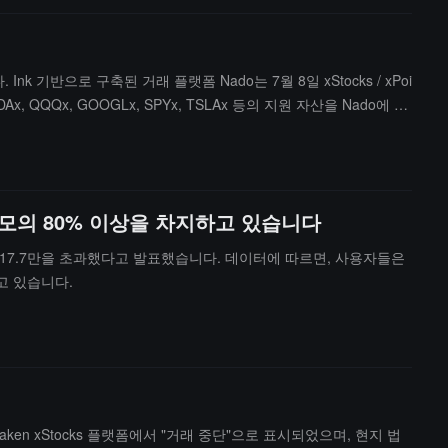
기반으로 구축된 거래 플랫폼 Nado는 7월 8일 xStocks / xPoi
QQQx, GOOGLx, SPYx, TSLAx 등의 지원 자산을 Nado에 예
대 30% xPoints 보너스를 잠금 해제할 수 있으며, 동시에 Nado P
유, 거래, 담보 및 포인트 획득에서 동시에 작용하여, 토큰화된 미국 주
 규모의 80% 이상을 차지하고 있습니다
 수가 17.7만을 초과했다고 발표했습니다. 데이터에 따르면, 사용자들은
고 있습니다.
raken xStocks 플랫폼에서 "거래 중단"으로 표시되었으며, 현지 법